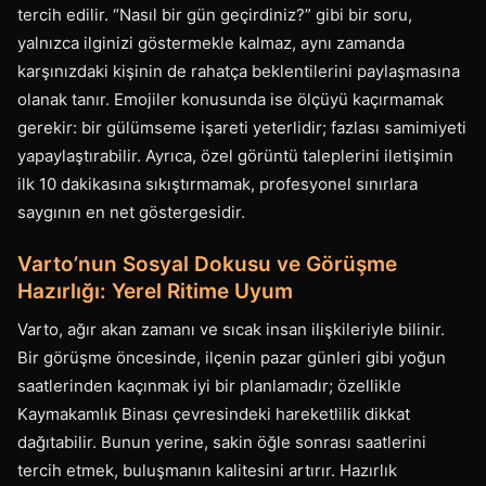
tercih edilir. “Nasıl bir gün geçirdiniz?” gibi bir soru,
yalnızca ilginizi göstermekle kalmaz, aynı zamanda
karşınızdaki kişinin de rahatça beklentilerini paylaşmasına
olanak tanır. Emojiler konusunda ise ölçüyü kaçırmamak
gerekir: bir gülümseme işareti yeterlidir; fazlası samimiyeti
yapaylaştırabilir. Ayrıca, özel görüntü taleplerini iletişimin
ilk 10 dakikasına sıkıştırmamak, profesyonel sınırlara
saygının en net göstergesidir.
Varto’nun Sosyal Dokusu ve Görüşme
Hazırlığı: Yerel Ritime Uyum
Varto, ağır akan zamanı ve sıcak insan ilişkileriyle bilinir.
Bir görüşme öncesinde, ilçenin pazar günleri gibi yoğun
saatlerinden kaçınmak iyi bir planlamadır; özellikle
Kaymakamlık Binası çevresindeki hareketlilik dikkat
dağıtabilir. Bunun yerine, sakin öğle sonrası saatlerini
tercih etmek, buluşmanın kalitesini artırır. Hazırlık