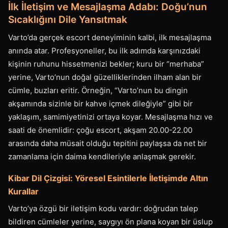
İlk İletişim ve Mesajlaşma Adabı: Doğu’nun
Sıcaklığını Dile Yansıtmak
Varto’da gerçek escort deneyiminin kalbi, ilk mesajlaşma
anında atar. Profesyoneller, bu ilk adımda karşınızdaki
kişinin ruhunu hissetmenizi bekler; kuru bir “merhaba”
yerine, Varto’nun doğal güzelliklerinden ilham alan bir
cümle, buzları eritir. Örneğin, “Varto’nun bu dingin
akşamında sizinle bir kahve içmek dileğiyle” gibi bir
yaklaşım, samimiyetinizi ortaya koyar. Mesajlaşma hızı ve
saati de önemlidir: çoğu escort, akşam 20.00-22.00
arasında daha müsait olduğu tepitini paylaşsa da net bir
zamanlama için daima kendileriyle anlaşmak gerekir.
Kibar Dil Çizgisi: Yöresel Esintilerle İletişimde Altın
Kurallar
Varto’ya özgü bir iletişim kodu vardır: doğrudan talep
bildiren cümleler yerine, saygıyı ön plana koyan bir üslup