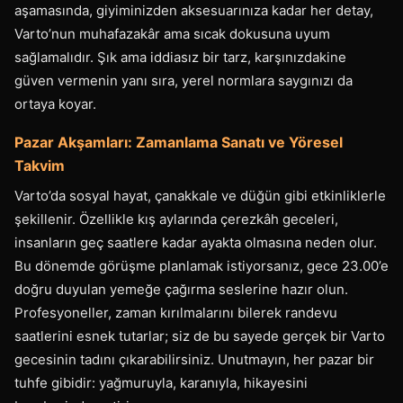
aşamasında, giyiminizden aksesuarınıza kadar her detay,
Varto’nun muhafazakâr ama sıcak dokusuna uyum
sağlamalıdır. Şık ama iddiasız bir tarz, karşınızdakine
güven vermenin yanı sıra, yerel normlara saygınızı da
ortaya koyar.
Pazar Akşamları: Zamanlama Sanatı ve Yöresel
Takvim
Varto’da sosyal hayat, çanakkale ve düğün gibi etkinliklerle
şekillenir. Özellikle kış aylarında çerezkâh geceleri,
insanların geç saatlere kadar ayakta olmasına neden olur.
Bu dönemde görüşme planlamak istiyorsanız, gece 23.00’e
doğru duyulan yemeğe çağırma seslerine hazır olun.
Profesyoneller, zaman kırılmalarını bilerek randevu
saatlerini esnek tutarlar; siz de bu sayede gerçek bir Varto
gecesinin tadını çıkarabilirsiniz. Unutmayın, her pazar bir
tuhfe gibidir: yağmuruyla, karanıyla, hikayesini