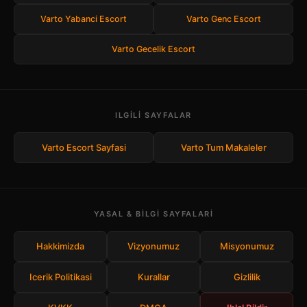
Varto Yabanci Escort
Varto Genc Escort
Varto Gecelik Escort
ILGILI SAYFALAR
Varto Escort Sayfasi
Varto Tum Makaleler
YASAL & BILGI SAYFALARI
Hakkimizda
Vizyonumuz
Misyonumuz
Icerik Politikasi
Kurallar
Gizlilik