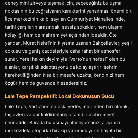
deneyimini zirveye taşımak için, seçeceğiniz buluşma
noktasının bu coğrafyanın karakterini yansıtması önemlidir.
İlçe merkezinin kalbi sayılan Cumhuriyet Mahallesi’nde,
tarihi çarşıların arasındaki sessiz sokaklar, hem ulaşım
kolaylığı hem de mahremiyet açısından idealdir. Öte
yandan, Murat Nehri’nin kıyısına uzanan Bahçelievler, yeşil
dokusu ve geniş caddeleriyle daha rahat bir atmosfer
sunar. Yerel halkın deyimiyle “Varto’nun nefesi” olan bu
alanlar, karşılıklı adaptasyonu da kolaylaştırır: şehrin
hareketliliğinden kısa bir mesafe uzakta, kendinizi hem
özgür hem de güvende hissedersiniz.
Lale Tepe Perspektifi: Lokal Dokunuşun Gücü
Lale Tepe, Varto’nun en eski yerleşimlerinden biri olarak,
taş evleri ve dar kaldırımlarıyla tam bir mahremiyet
cennetidir. Burada buluşmayı planlıyorsanız, aracınızı
merkezdeki otoparka bırakıp yürümek yerel hayata bir