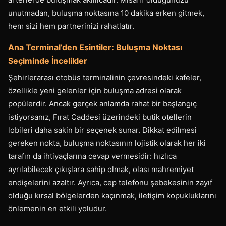
unutmadan, buluşma noktasına 10 dakika erken gitmek,
hem sizi hem partnerinizi rahatlatır.
Ana Terminal’den Esintiler: Buluşma Noktası
Seçiminde İncelikler
Şehirlerarası otobüs terminalinin çevresindeki kafeler,
özellikle yeni gelenler için buluşma adresi olarak
popülerdir. Ancak gerçek anlamda rahat bir başlangıç
istiyorsanız, Fırat Caddesi üzerindeki butik otellerin
lobileri daha sakin bir seçenek sunar. Dikkat edilmesi
gereken nokta, buluşma noktasının lojistik olarak her iki
tarafın da ihtiyaçlarına cevap vermesidir: hızlıca
ayrılabilecek çıkışlara sahip olmak, olası mahremiyet
endişelerini azaltır. Ayrıca, cep telefonu şebekesinin zayıf
olduğu kırsal bölgelerden kaçınmak, iletişim kopukluklarını
önlemenin en etkili yoludur.