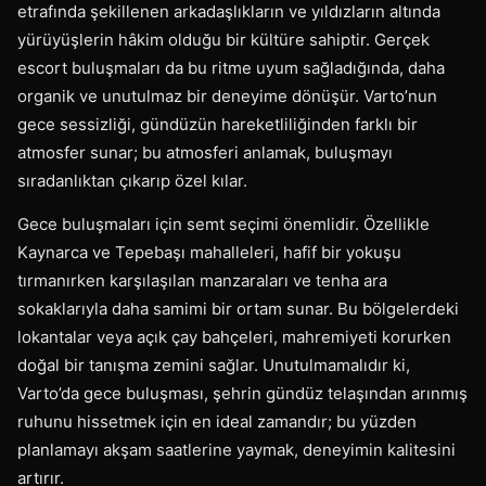
etrafında şekillenen arkadaşlıkların ve yıldızların altında
yürüyüşlerin hâkim olduğu bir kültüre sahiptir. Gerçek
escort buluşmaları da bu ritme uyum sağladığında, daha
organik ve unutulmaz bir deneyime dönüşür. Varto’nun
gece sessizliği, gündüzün hareketliliğinden farklı bir
atmosfer sunar; bu atmosferi anlamak, buluşmayı
sıradanlıktan çıkarıp özel kılar.
Gece buluşmaları için semt seçimi önemlidir. Özellikle
Kaynarca ve Tepebaşı mahalleleri, hafif bir yokuşu
tırmanırken karşılaşılan manzaraları ve tenha ara
sokaklarıyla daha samimi bir ortam sunar. Bu bölgelerdeki
lokantalar veya açık çay bahçeleri, mahremiyeti korurken
doğal bir tanışma zemini sağlar. Unutulmamalıdır ki,
Varto’da gece buluşması, şehrin gündüz telaşından arınmış
ruhunu hissetmek için en ideal zamandır; bu yüzden
planlamayı akşam saatlerine yaymak, deneyimin kalitesini
artırır.