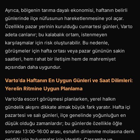
Ayrıca, bölgenin tarıma dayalı ekonomisi, haftanın belirli
günlerinde ilçe nüfusunun hareketlenmesine yol açar.
Özellikle pazar yerinin kurulduğu cumartesi günleri, Varto
adeta canlanır; bu kalabalık ortam, istenmeyen
karşılaşmalar için risk oluşturabilir. Bu nedenle,
görüşmeler için hafta ortası veya pazar gününün sakin
saatleri, hem rahat bir iletişim hem de mahremiyet
açısından daha uygundur.
Varto’da Haftanın En Uygun Günleri ve Saat Dilimleri:
Yerelin Ritmine Uygun Planlama
Varto’da escort görüşmesi planlarken, yerel halkın
gündelik akışını dikkate almak büyük fark yaratır. Hafta içi
pazartesi ve salı günleri, ilçe genelinde yoğunluğun en
düşük olduğu zamanlardır; bu günlerde özellikle öğle
sonrası 13:00-16:00 arası, esnafın dinlenme molasına denk
geldiği için buluşmalar için idealdir. Çarşamba ve