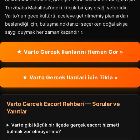
Terzibaba Mahallesi’ndeki küçük bir çay ocağı yeterlidir.
Varto’nun gece kültürü, aceleye getirilmemiş planlardan
beslendiği için, buluşma noktanızı seçerken doğal akışa
saygı duymak her zaman kazandırır.
★ Varto Gercek Ilanlarini Hemen Gor »
★ Varto Gercek Ilanlari icin Tikla »
Varto Gercek Escort Rehberi — Sorular ve
Yanıtlar
Varto gibi küçük bir ilçede gerçek escort hizmeti
bulmak zor olmuyor mu?