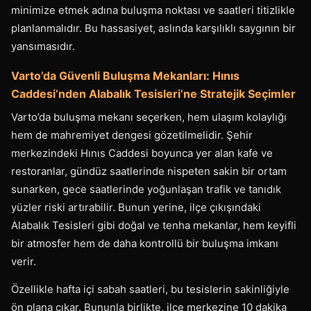
minimize etmek adına buluşma noktası ve saatleri titizlikle
planlanmalıdır. Bu hassasiyet, aslında karşılıklı saygının bir
yansımasıdır.
Varto’da Güvenli Buluşma Mekanları: Hınıs
Caddesi’nden Alabalık Tesisleri’ne Stratejik Seçimler
Varto’da buluşma mekanı seçerken, hem ulaşım kolaylığı
hem de mahremiyet dengesi gözetilmelidir. Şehir
merkezindeki Hınıs Caddesi boyunca yer alan kafe ve
restoranlar, gündüz saatlerinde nispeten sakin bir ortam
sunarken, gece saatlerinde yoğunlaşan trafik ve tanıdık
yüzler riski artırabilir. Bunun yerine, ilçe çıkışındaki
Alabalık Tesisleri gibi doğal ve tenha mekanlar, hem keyifli
bir atmosfer hem de daha kontrollü bir buluşma imkanı
verir.
Özellikle hafta içi sabah saatleri, bu tesislerin sakinliğiyle
ön plana çıkar. Bununla birlikte, ilçe merkezine 10 dakika