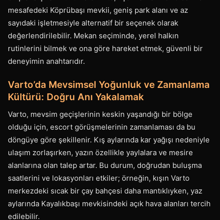
mesafedeki Köprübaşı mevkii, geniş park alanı ve az
sayıdaki işletmesiyle alternatif bir seçenek olarak
değerlendirilebilir. Mekan seçiminde, yerel halkın
rutinlerini bilmek ve ona göre hareket etmek, güvenli bir
deneyimin anahtarıdır.
Varto’da Mevsimsel Yoğunluk ve Zamanlama
Kültürü: Doğru Anı Yakalamak
Varto, mevsim geçişlerinin keskin yaşandığı bir bölge
olduğu için, escort görüşmelerinin zamanlaması da bu
döngüye göre şekillenir. Kış aylarında kar yağışı nedeniyle
ulaşım zorlaşırken, yazın özellikle yaylalara ve mesire
alanlarına olan talep artar. Bu durum, doğrudan buluşma
saatlerini ve lokasyonları etkiler; örneğin, kışın Varto
merkezdeki sıcak bir çay bahçesi daha mantıklıyken, yaz
aylarında Kayalıkbaşı mevkisindeki açık hava alanları tercih
edilebilir.