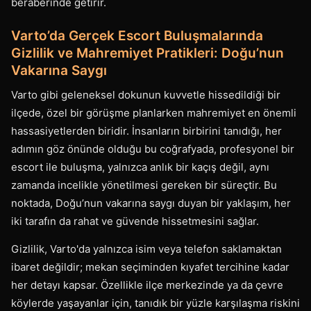
beraberinde getirir.
Varto’da Gerçek Escort Buluşmalarında
Gizlilik ve Mahremiyet Pratikleri: Doğu’nun
Vakarına Saygı
Varto gibi geleneksel dokunun kuvvetle hissedildiği bir
ilçede, özel bir görüşme planlarken mahremiyet en önemli
hassasiyetlerden biridir. İnsanların birbirini tanıdığı, her
adımın göz önünde olduğu bu coğrafyada, profesyonel bir
escort ile buluşma, yalnızca anlık bir kaçış değil, aynı
zamanda incelikle yönetilmesi gereken bir süreçtir. Bu
noktada, Doğu’nun vakarına saygı duyan bir yaklaşım, her
iki tarafın da rahat ve güvende hissetmesini sağlar.
Gizlilik, Varto'da yalnızca isim veya telefon saklamaktan
ibaret değildir; mekan seçiminden kıyafet tercihine kadar
her detayı kapsar. Özellikle ilçe merkezinde ya da çevre
köylerde yaşayanlar için, tanıdık bir yüzle karşılaşma riskini