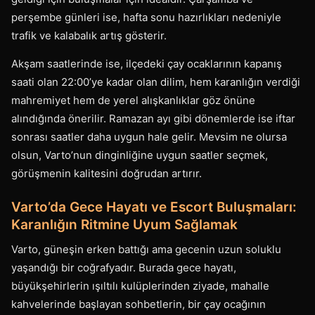
perşembe günleri ise, hafta sonu hazırlıkları nedeniyle
trafik ve kalabalık artış gösterir.
Akşam saatlerinde ise, ilçedeki çay ocaklarının kapanış
saati olan 22:00’ye kadar olan dilim, hem karanlığın verdiği
mahremiyet hem de yerel alışkanlıklar göz önüne
alındığında önerilir. Ramazan ayı gibi dönemlerde ise iftar
sonrası saatler daha uygun hale gelir. Mevsim ne olursa
olsun, Varto’nun dinginliğine uygun saatler seçmek,
görüşmenin kalitesini doğrudan artırır.
Varto’da Gece Hayatı ve Escort Buluşmaları:
Karanlığın Ritmine Uyum Sağlamak
Varto, güneşin erken battığı ama gecenin uzun soluklu
yaşandığı bir coğrafyadır. Burada gece hayatı,
büyükşehirlerin ışıltılı kulüplerinden ziyade, mahalle
kahvelerinde başlayan sohbetlerin, bir çay ocağının