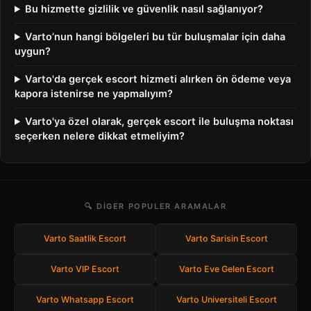
Bu hizmette gizlilik ve güvenlik nasıl sağlanıyor?
Varto’nun hangi bölgeleri bu tür buluşmalar için daha
uygun?
Varto'da gerçek escort hizmeti alırken ön ödeme veya
kapora istenirse ne yapmalıyım?
Varto'ya özel olarak, gerçek escort ile buluşma noktası
seçerken nelere dikkat etmeliyim?
🔍 DIGER POPULER ARAMALAR
Varto Saatlik Escort
Varto Sarisin Escort
Varto VIP Escort
Varto Eve Gelen Escort
Varto Whatsapp Escort
Varto Universiteli Escort