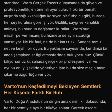
standardı. Varto Gerçek Escort dünyasında da güven ve
profesyonellik, en önemli oyuncular. Tıpkı bir penaltı
atışında soğukkanlılığını koruyan bir futbolcu gibi, burada
her şey kuralına göre işliyor. Gizlilik, saygı ve karşılıklı
anlayış, bu oyunun değişmez kuralları. Varto’nun
misafirperver insanı, bu hizmete de aynı sıcaklığı
yansıtıyor. Ne bir faul, ne de bir kart riski! Sadece temiz,
net ve keyifli bir oyun. Bu yaklaşım sayesinde, kendinizi bir
anda şampiyonlar ligi atmosferinde buluyorsunuz. Çünkü
biliyorsunuz ki, sahada gerçek bir profesyonel var ve
oyunu en iyi şekilde yönetiyor. İşte bu da size maçın tadını
çıkarma özgürlüğü veriyor.
Varto’nun Keşfedilmeyi Bekleyen Semtleri:
Her Köşede Farklı Bir Ruh
Varto, Doğu Anadolu’nun dingin ama derinlikli dokusunda,
her bir semtiyle ayrı bir hikâye anlatır. Gerçek escort