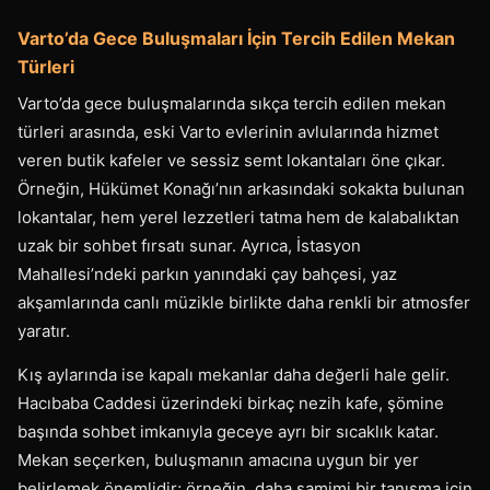
Varto’da Gece Buluşmaları İçin Tercih Edilen Mekan
Türleri
Varto’da gece buluşmalarında sıkça tercih edilen mekan
türleri arasında, eski Varto evlerinin avlularında hizmet
veren butik kafeler ve sessiz semt lokantaları öne çıkar.
Örneğin, Hükümet Konağı’nın arkasındaki sokakta bulunan
lokantalar, hem yerel lezzetleri tatma hem de kalabalıktan
uzak bir sohbet fırsatı sunar. Ayrıca, İstasyon
Mahallesi’ndeki parkın yanındaki çay bahçesi, yaz
akşamlarında canlı müzikle birlikte daha renkli bir atmosfer
yaratır.
Kış aylarında ise kapalı mekanlar daha değerli hale gelir.
Hacıbaba Caddesi üzerindeki birkaç nezih kafe, şömine
başında sohbet imkanıyla geceye ayrı bir sıcaklık katar.
Mekan seçerken, buluşmanın amacına uygun bir yer
belirlemek önemlidir; örneğin, daha samimi bir tanışma için