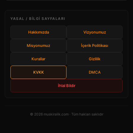
YASAL / BILGI SAYFALARI
Hakkımızda
Vizyonumuz
Misyonumuz
İçerik Politikası
Kurallar
Gizlilik
KVKK
DMCA
İhlal Bildir
© 2026 muskiralik.com · Tüm hakları saklıdır