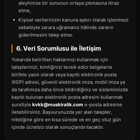
aleyhinize bir sonucun ortaya çıkmasına itiraz
etme,
Kişisel verilerinizin kanuna aykırı olarak işlenmesi
sebebiyle zarara uğramanız hâlinde zararın
giderilmesini talep etme.
6. Veri Sorumlusu ile İletişim
Yukarıda belirtilen haklarınızı kullanmak için
taleplerinizi, kimliğinizi tevsik edici belgelerle
birlikte yazılı olarak veya kayıtlı elektronik posta
(KEP) adresi, güvenli elektronik imza, mobil imza ya
da tarafımıza daha önce bildirdiğiniz ve sistemimizde
kayıtlı bulunan elektronik posta adresini kullanmak
suretiyle
kvkk@muskiralik.com
e-posta adresine
iletebilirsiniz. Başvurunuzda yer alan talepler,
niteliğine göre en kısa sürede ve en geç otuz gün
içinde ücretsiz olarak sonuçlandırılacaktır.