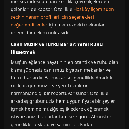
merkezindeki bu hareketlilik, çevre ilçelerden
gelenleri de kapsar. Özellikle
Hasköy ilçemizden
seçkin hanım profilleri için seçenekleri
değerlendirenler
için merkezdeki mekanlar
önemli bir çekim noktasıdır.
Canlı Müzik ve Türkü Barlar: Yerel Ruhu
Hissetmek
Muş'un eğlence hayatının en otantik ve ruhu olan
kısmı şüphesiz canlı müzik yapan mekanlar ve
türkü barlardır. Bu mekanlar, genellikle Anadolu
rock, özgün müzik ve yerel ezgilerin
harmanlandığı bir repertuvar sunar. Özellikle
arkadaş grubunuzla hem uygun fiyata bir şeyler
içmek hem de müziğe eşlik ederek eğlenmek
istiyorsanız, bu barlar tam size göre. Atmosfer
genellikle coşkulu ve samimidir. Farklı