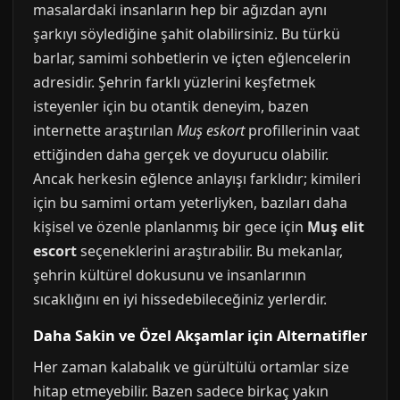
masalardaki insanların hep bir ağızdan aynı
şarkıyı söylediğine şahit olabilirsiniz. Bu türkü
barlar, samimi sohbetlerin ve içten eğlencelerin
adresidir. Şehrin farklı yüzlerini keşfetmek
isteyenler için bu otantik deneyim, bazen
internette araştırılan
Muş eskort
profillerinin vaat
ettiğinden daha gerçek ve doyurucu olabilir.
Ancak herkesin eğlence anlayışı farklıdır; kimileri
için bu samimi ortam yeterliyken, bazıları daha
kişisel ve özenle planlanmış bir gece için
Muş elit
escort
seçeneklerini araştırabilir. Bu mekanlar,
şehrin kültürel dokusunu ve insanlarının
sıcaklığını en iyi hissedebileceğiniz yerlerdir.
Daha Sakin ve Özel Akşamlar için Alternatifler
Her zaman kalabalık ve gürültülü ortamlar size
hitap etmeyebilir. Bazen sadece birkaç yakın