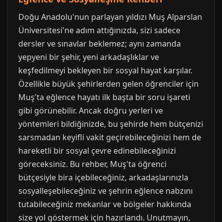
Doğu Anadolu'nun parlayan yıldızı Muş Alparslan
Üniversitesi'ne adım attığınızda, sizi sadece
dersler ve sınavlar beklemez; aynı zamanda
yepyeni bir şehir, yeni arkadaşlıklar ve
keşfedilmeyi bekleyen bir sosyal hayat karşılar.
Özellikle büyük şehirlerden gelen öğrenciler için
Muş'ta eğlence hayatı ilk başta bir soru işareti
gibi görünebilir. Ancak doğru yerleri ve
yöntemleri bildiğinizde, bu şehirde hem bütçenizi
sarsmadan keyifli vakit geçirebileceğinizi hem de
hareketli bir sosyal çevre edinebileceğinizi
göreceksiniz. Bu rehber, Muş'ta öğrenci
bütçesiyle bira içebileceğiniz, arkadaşlarınızla
sosyalleşebileceğiniz ve şehrin eğlence nabzını
tutabileceğiniz mekanlar ve bölgeler hakkında
size yol göstermek için hazırlandı. Unutmayın,