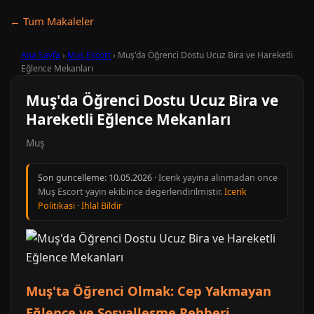
← Tum Makaleler
Ana Sayfa
›
Muş Escort
›
Muş'da Öğrenci Dostu Ucuz Bira ve Hareketli
Eğlence Mekanları
Muş'da Öğrenci Dostu Ucuz Bira ve
Hareketli Eğlence Mekanları
Muş
Son guncelleme:
10.05.2026
· Icerik yayina alinmadan once
Muş Escort yayin ekibince degerlendirilmistir.
Icerik
Politikasi
·
Ihlal Bildir
Muş'ta Öğrenci Olmak: Cep Yakmayan
Eğlence ve Sosyalleşme Rehberi