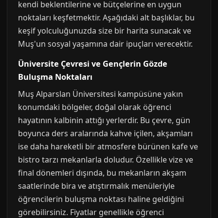
kendi beklentilerine ve bütçelerine en uygun
noktaları keşfetmektir. Aşağıdaki alt başlıklar, bu
keşif yolculuğunuzda size bir harita sunacak ve
Muş'un sosyal yaşamına dair ipuçları verecektir.
Üniversite Çevresi ve Gençlerin Gözde
Buluşma Noktaları
Muş Alparslan Üniversitesi kampüsüne yakın
konumdaki bölgeler, doğal olarak öğrenci
hayatının kalbinin attığı yerlerdir. Bu çevre, gün
boyunca ders aralarında kahve içilen, akşamları
ise daha hareketli bir atmosfere bürünen kafe ve
bistro tarzı mekanlarla doludur. Özellikle vize ve
final dönemleri dışında, bu mekanların akşam
saatlerinde bira ve atıştırmalık menüleriyle
öğrencilerin buluşma noktası haline geldiğini
görebilirsiniz. Fiyatlar genellikle öğrenci