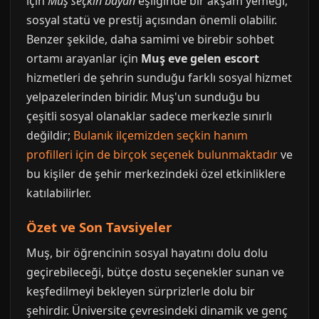
için
Muş seçkin bayan
eşliğinde bir akşam yemeği,
sosyal statü ve prestij açısından önemli olabilir.
Benzer şekilde, daha samimi ve birebir sohbet
ortamı arayanlar için
Muş eve gelen escort
hizmetleri de şehrin sunduğu farklı sosyal hizmet
yelpazelerinden biridir. Muş'un sunduğu bu
çeşitli sosyal olanaklar sadece merkezle sınırlı
değildir;
Bulanık ilçemizden seçkin hanım
profilleri için de birçok seçenek bulunmaktadır
ve
bu kişiler de şehir merkezindeki özel etkinliklere
katılabilirler.
Özet ve Son Tavsiyeler
Muş, bir öğrencinin sosyal hayatını dolu dolu
geçirebileceği, bütçe dostu seçenekler sunan ve
keşfedilmeyi bekleyen sürprizlerle dolu bir
şehirdir. Üniversite çevresindeki dinamik ve genç