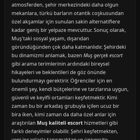
atmosferden, şehir merkezindeki daha olgun
mekanlara, türkü barların otantik coşkusundan
özel akşamlar için sunulan sakin alternatiflere
kadar geniş bir yelpaze mevcuttur. Sonuç olarak,
Muş'taki sosyal yaşam, dışarıdan
göründüğünden çok daha katmanlıdır. Şehirdeki
bu dinamizmi anlamak, bazen
Muş gerçek escort
gibi arama terimlerinin ardındaki bireysel
hikayeleri ve beklentileri de göz önünde
bulundurmayı gerektirir. Öğrenciler için en
önemli şey, kendi bütçelerine ve tarzlarına uygun,
güvenli ve keyifli ortamları keşfetmektir. Kimi
zaman bu bir arkadaş grubuyla içilen ucuz bir
bira iken, kimi zaman da daha özel anlar için
araştırılan
Muş kaliteli escort
hizmetleri gibi
farklı deneyimler olabilir. Şehri keşfetmekten,
yeni insanlarla tanışmaktan ve üniversite