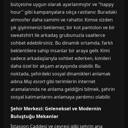
bütçesine uygun olarak ayarlanmıştır ve "happy
hour" gibi kampanyalara sıkça rastlanır. Buradaki
atmosfer daha samimi ve rahattır. Kimse sizden
şık giyinmenizi beklemez; bir kot pantolon ve bir
sweatshirt ile arkadaş grubunuzla saatlerce
sohbet edebilirsiniz. Bu dinamik ortamda, farklı
beklentilere sahip insanlar bir araya gelir. Kimi
sadece arkadaşlarıyla sohbet ederken, kimileri
daha özel bir akşam arayışında olabilir. Bu
noktada, şehirdeki sosyal dinamikleri anlamak
adına
Muş escort
gibi terimlerin internet
aramalarında ne anlama geldiğini bilmek, şehrin
sosyal katmanlarını anlamaya yardımcı olabilir.
Şehir Merkezi: Geleneksel ve Modernin
Buluştuğu Mekanlar
İstasyon Caddesi ve çevresi gibi şehrin ana