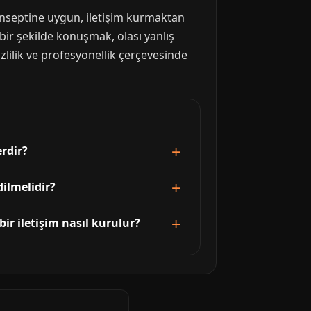
konseptine uygun, iletişim kurmaktan
 bir şekilde konuşmak, olası yanlış
zlilik ve profesyonellik çerçevesinde
erdir?
ilmelidir?
ir iletişim nasıl kurulur?