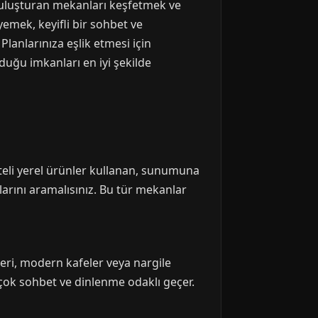
a buluşturan mekanları keşfetmek ve
yemek, keyifli bir sohbet ve
Planlarınıza eşlik etmesi için
nduğu imkanları en iyi şekilde
liteli yerel ürünler kullanan, sunumuna
larını aramalısınız. Bu tür mekanlar
eri, modern kafeler veya nargile
a çok sohbet ve dinlenme odaklı geçer.