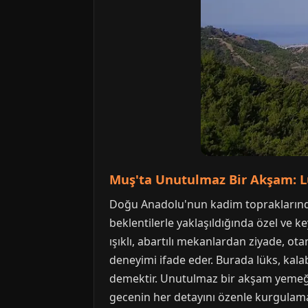
Muş'ta Unutulmaz Bir Akşam: L
Doğu Anadolu'nun kadim topraklarında y
beklentilerle yaklaşıldığında özel ve ke
ışıklı, abartılı mekanlardan ziyade, ot
deneyimi ifade eder. Burada lüks, kala
demektir. Unutulmaz bir akşam yemeği
gecenin her detayını özenle kurgulamak