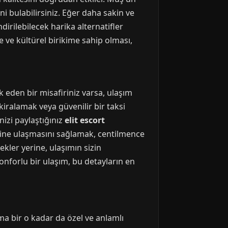
ni bulabilirsiniz. Eğer daha sakin ve
irilebilecek harika alternatifler
ve kültürel birikime sahip olması,
k eden bir misafiriniz varsa, ulaşım
iralamak veya güvenilir bir taksi
izi paylaştığınız
elit escort
sine ulaşmasını sağlamak, centilmence
ekler yerine, ulaşımın sizin
onforlu bir ulaşım, bu detayların en
a bir o kadar da özel ve anlamlı