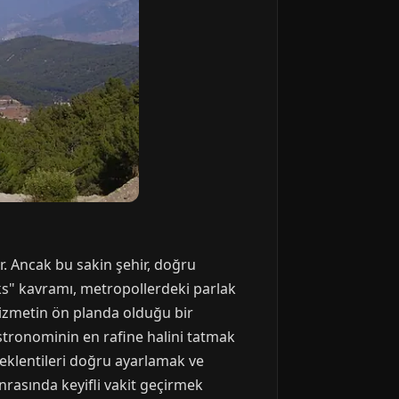
r. Ancak bu sakin şehir, doğru
lüks" kavramı, metropollerdeki parlak
i hizmetin ön planda olduğu bir
astronominin en rafine halini tatmak
klentileri doğru ayarlamak ve
nrasında keyifli vakit geçirmek