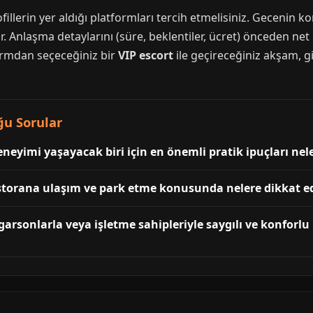
fillerin yer aldığı platformları tercih etmelisiniz. Gecenin 
r. Anlaşma detaylarını (süre, beklentiler, ücret) önceden net
formdan seçeceğiniz bir
VIP escort
ile geçireceğiniz akşam, gi
ğu Sorular
eneyimi yaşayacak biri için en önemli pratik ipuçları nel
storana ulaşım ve park etme konusunda nelere dikkat ed
arsonlarla veya işletme sahipleriyle saygılı ve konforlu b