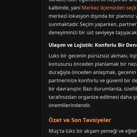
kalbinde, yani
Merkez ilçemizden seçki
merkezi lokasyon dışında bir planınız 
sunmaktadır. Seçim yaparken, partneri
deneyiminizi bir üst seviyeye taşıyacakt
Ulaşım ve Lojistik: Konforlu Bir De
Lüks bir gecenin pürüzsüz akması, lojis
konusunu önceden planlamak bir nezake
durağıyla önceden anlaşmak, gecenin ak
partnerinize konforlu ve güvenli bir 
bir davranıştır. Bazı durumlarda, özelli
tarafınızdan organize edilmesi daha şık
önemlilerindendir.
Özet ve Son Tavsiyeler
Muş'ta lüks bir akşam yemeği ve eğlen