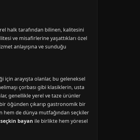
l halk tarafından bilinen, kalitesini
tesi ve misafirlerine yaşattıkları özel
izmet anlayışına ve sunduğu
i için arayışta olanlar, bu geleneksel
limaşı çorbası gibi klasiklerin, usta
ar, genellikle yerel ve taze ürünler
n bir öğünden çıkarıp gastronomik bir
ren hem de dünya mutfağından seçkiler
n
seçkin bayan
ile birlikte hem yöresel