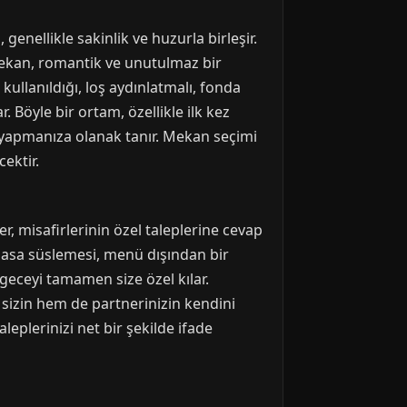
genellikle sakinlik ve huzurla birleşir.
mekan, romantik ve unutulmaz bir
ullanıldığı, loş aydınlatmalı, fonda
. Böyle bir ortam, özellikle ilk kez
ç yapmanıza olanak tanır. Mekan seçimi
ektir.
r, misafirlerinin özel taleplerine cevap
masa süslemesi, menü dışından bir
 geceyi tamamen size özel kılar.
sizin hem de partnerinizin kendini
leplerinizi net bir şekilde ifade