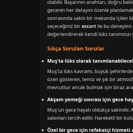
olabilir. Başarının anahtarı, doğru bek
gecenin her detayını özenle planlamaktı
sonrasında sakin bir mekanda içilen bir
seçeceğiniz bir
escort
ile bu deneyimi d
değerlendirerek kendi lüks tanımınızı 
Sıkça Sorulan Sorular
Muş'ta lüks olarak tanımlanabilece
Muş'ta lüks kavramı, büyük şehirlerden 
özen gösteren, temiz ve şık bir atmosfe
mevcuttur ancak bulmak için biraz araş
Akşam yemeği sonrası için gece hay
Muş'un gece hayatı oldukça sakindir. 
salonları tercih edilir. Hareketli bir k
Özel bir gece için refakatçi hizmeti