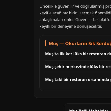
Öncelikle güvenilir ve doğrulanmış pro
keyif alacağınız birini seçmek önemlidi
anlaşılmaları önler. Güvenilir bir plat
keyifli bir deneyime dönüşecektir.
Muş — Okurların Sık Sordu
Muş'ta ilk kez lüks bir restoran d
Muş şehir merkezinde lüks bir re
Muş'taki bir restoran ortamında g
Muş İlgili Makaleler