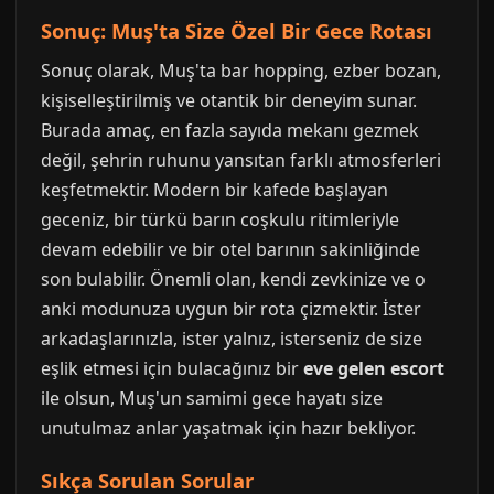
Sonuç: Muş'ta Size Özel Bir Gece Rotası
Sonuç olarak, Muş'ta bar hopping, ezber bozan,
kişiselleştirilmiş ve otantik bir deneyim sunar.
Burada amaç, en fazla sayıda mekanı gezmek
değil, şehrin ruhunu yansıtan farklı atmosferleri
keşfetmektir. Modern bir kafede başlayan
geceniz, bir türkü barın coşkulu ritimleriyle
devam edebilir ve bir otel barının sakinliğinde
son bulabilir. Önemli olan, kendi zevkinize ve o
anki modunuza uygun bir rota çizmektir. İster
arkadaşlarınızla, ister yalnız, isterseniz de size
eşlik etmesi için bulacağınız bir
eve gelen escort
ile olsun, Muş'un samimi gece hayatı size
unutulmaz anlar yaşatmak için hazır bekliyor.
Sıkça Sorulan Sorular