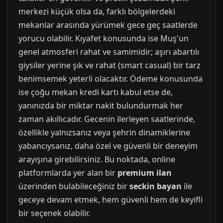
merkezi küçük olsa da, farklı bölgelerdeki
mekanlar arasında yürümek gece geç saatlerde
yorucu olabilir. Kıyafet konusunda ise Muş'un
genel atmosferi rahat ve samimidir; aşırı abartılı
giysiler yerine şık ve rahat (smart casual) bir tarz
benimsemek yeterli olacaktır. Ödeme konusunda
ise çoğu mekan kredi kartı kabul etse de,
yanınızda bir miktar nakit bulundurmak her
zaman akıllıcadır. Gecenin ilerleyen saatlerinde,
özellikle yalnızsanız veya şehrin dinamiklerine
yabancıysanız, daha özel ve güvenli bir deneyim
arayışına girebilirsiniz. Bu noktada, online
platformlarda yer alan bir
premium ilan
üzerinden bulabileceğiniz bir
seckin bayan
ile
geceye devam etmek, hem güvenli hem de keyifli
bir seçenek olabilir.