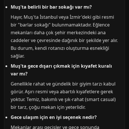
Muş'ta belirli bir bar sokağı var mı?
Hayır, Muş'ta İstanbul veya İzmir'deki gibi resmi
bir "barlar sokağı" bulunmamaktadır. Eğlence
mekanları daha çok şehir merkezindeki ana
caddeler ve çevresinde dağınık bir şekilde yer alır.
Bu durum, kendi rotanızı oluşturma esnekliği
sağlar.
Muş'ta gece dışarı çıkmak için kıyafet kuralı
var mı?
Genellikle rahat ve gündelik bir giyim tarzı kabul
görür. Aşırı resmi veya abartılı kıyafetlere gerek
yoktur. Temiz, bakımlı ve şık-rahat (smart casual)
bir tarz, çoğu mekan için yeterlidir.
Gece ulaşım için en iyi seçenek nedir?
Mekanlar arası geçişler ve gece sonunda