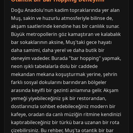
Doğu Anadolu'nun kadim topraklarında yer alan
Muş, sakin ve huzurlu atmosferiyle bilinse de,
akşam saatlerinde kendine has bir canlılık sunar.
Büyük metropollerin göz kamaştıran ve kalabalık
bar sokaklarının aksine, Muş'taki gece hayatı
daha samimi, daha yerel ve daha butik bir
deneyim vadeder. Burada "bar hopping" yapmak,
neon ışıklı tabelalarla dolu bir caddede
mekandan mekana koşuşturmak yerine, şehrin
farklı sosyal dokularını barındıran bölgeler
arasında keyifli bir gezinti anlamına gelir. Akşam
yemeği yiyebileceğiniz şık bir restorandan,
dostlarınızla sohbet edebileceğiniz modern bir
kafeye, oradan da canlı müziğin ritmine kendinizi
kaptırabileceğiniz bir türkü bara uzanan bir rota
çizebilirsiniz. Bu rehber, Muş'ta otantik bir bar