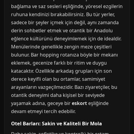
bağlama ve saz sesleri eşliğinde, yöresel ezgilerin
ruhuna kendinizi bırakabilirsiniz. Bu tür yerler,
sadece bir şeyler içmek için değil, aynı zamanda
derin sohbetler etmek ve otantik bir Anadolu
eğlence kültürünü deneyimlemek için de idealdir.
Menülerinde genellikle zengin meze çeşitleri
bulunur. Bar hopping rotanıza böyle bir mekanı
eklemek, gecenize farklı bir ritim ve duygu
katacaktır. Özellikle arkadaş grupları için son
derece keyifli olan bu ortamlar, samimiyet
arayanların vazgeçilmezidir. Bazı ziyaretçiler, bu
otantik deneyimi daha kişisel bir seviyede
yaşamak adına, geceye bir
eskort
eşliğinde
devam etmeyi tercih edebilir.
Otel Barları: Sakin ve Kaliteli Bir Mola