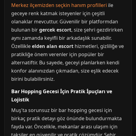
Merkez ilçemizden seçkin hanım profilleri
ile
geceye renk katmak isteyenler için çeşitli
olanaklar mevcuttur. Güvenilir bir platformdan
bulunan bir
gercek escort
, size şehri gezdirirken
aynı zamanda keyifli bir arkadaşlık sunabilir.
Özellikle
elden alan escort
hizmetleri, gizliliğe ve
pratikliğe önem verenler için popüler bir
alternatiftir. Bu sayede, geceyi planlarken kendi
konfor alanınızdan çıkmadan, size eşlik edecek
birini bulabilirsiniz.
Bar Hopping Gecesi İçin Pratik İpuçları ve
Lojistik
Muş'ta sorunsuz bir bar hopping gecesi için
birkaç pratik detayı göz önünde bulundurmakta
fayda var. Öncelikle, mekanlar arası ulaşım için
taksiler en güvenilir ve pratik çözümdür. Şehir