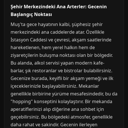
Şehir Merkezindeki Ana Arterler: Gecenin
Başlangıç Noktası
Muş'ta gece hayatının kalbi, şüphesiz şehir
merkezindeki ana caddelerde atar. Özellikle
İstasyon Caddesi ve çevresi, akşam saatlerinde
hareketlenen, hem yerel halkın hem de
ziyaretçilerin buluşma noktası olan bir bölgedir.
Bu alanda, alkol servisi yapan modern kafe-
barlar, şık restoranlar ve bistrolar bulabilirsiniz.
Gecenize burada, keyifli bir akşam yemeği ve ilk
içeceklerinizle başlayabilirsiniz. Mekanlar
genellikle birbirine yürüme mesafesindedir, bu da
"hopping" konseptini kolaylaştırır. Bir mekanda
aperatiflerinizi alıp diğerine ana sohbet için
geçebilirsiniz. Bu bölgedeki atmosfer, genellikle
daha rahat ve sakindir. Gecenin ilerleyen