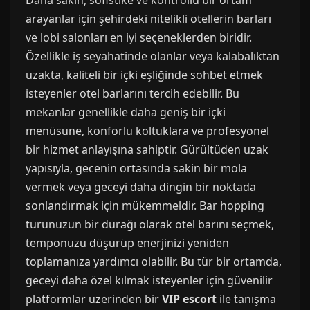
Daha sakin, sofistike ve kontrollü bir ortam
arayanlar için şehirdeki nitelikli otellerin barları
ve lobi salonları en iyi seçeneklerden biridir.
Özellikle iş seyahatinde olanlar veya kalabalıktan
uzakta, kaliteli bir içki eşliğinde sohbet etmek
isteyenler otel barlarını tercih edebilir. Bu
mekanlar genellikle daha geniş bir içki
menüsüne, konforlu koltuklara ve profesyonel
bir hizmet anlayışına sahiptir. Gürültüden uzak
yapısıyla, gecenin ortasında sakin bir mola
vermek veya geceyi daha dingin bir noktada
sonlandırmak için mükemmeldir. Bar hopping
turunuzun bir durağı olarak otel barını seçmek,
temponuzu düşürüp enerjinizi yeniden
toplamanıza yardımcı olabilir. Bu tür bir ortamda,
geceyi daha özel kılmak isteyenler için güvenilir
platformlar üzerinden bir
VIP escort
ile tanışma