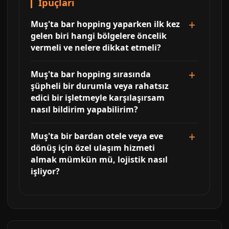
İpuçları
Muş'ta bar hopping yaparken ilk kez
gelen biri hangi bölgelere öncelik
vermeli ve nelere dikkat etmeli?
Muş'ta bar hopping sırasında
şüpheli bir durumla veya rahatsız
edici bir işletmeyle karşılaşırsam
nasıl bildirim yapabilirim?
Muş'ta bir bardan otele veya eve
dönüş için özel ulaşım hizmeti
almak mümkün mü, lojistik nasıl
işliyor?