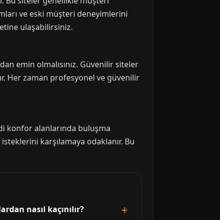
. Bu siteler genellikle müşteri
umları ve eski müşteri deneyimlerini
ine ulaşabilirsiniz.
an emin olmalısınız. Güvenilir siteler
tır. Her zaman profesyonel ve güvenilir
di konfor alanlarında buluşma
 isteklerini karşılamaya odaklanır. Bu
ardan nasıl kaçınılır?