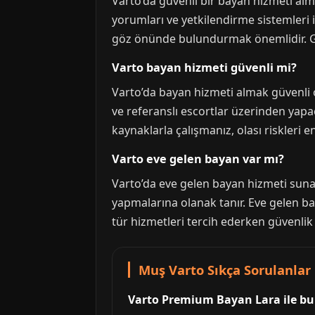
Varto’da güvenli bir bayan hizmeti almak
yorumları ve yetkilendirme sistemleri i
göz önünde bulundurmak önemlidir. Güv
Varto bayan hizmeti güvenli mi?
Varto’da bayan hizmeti almak güvenli o
ve referanslı escortlar üzerinden yapac
kaynaklarla çalışmanız, olası riskleri en
Varto eve gelen bayan var mı?
Varto’da eve gelen bayan hizmeti sun
yapmalarına olanak tanır. Eve gelen bay
tür hizmetleri tercih ederken güvenlik v
Muş Varto Sıkça Sorulanlar
Varto Premium Bayan Lara ile bul