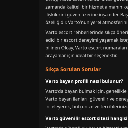
zamanda kaliteli bir hizmet almanın key
ilişkilerini güven üzerine inşa eder. B
özelliğidir. Varto’nun yerel atmosferi
Varto escort rehberlerinde sıkça önerile
edici bir escort deneyimi yaşamak istey
bilinen Olcay, Varto escort numaraları 
arayanlar için ideal bir seçenektir.
Sıkça Sorulan Sorular
Varto bayan profili nasıl bulunur?
Varto’da bayan bulmak için, genellikle
Varto bayan ilanları, güvenilir ve deney
inceleyerek, bütçenize ve tercihlerinize
Varto güvenilir escort sitesi hangisi