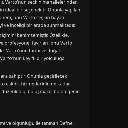
ır. Varto’nun seçkin mahallelerinden
in ideal bir seçenektir. Onunla yapılan
i önem, onu Varto seçkin bayan
yi ve inceliği bir arada sunmaktadır.
içimini benimsemiştir. Özellikle,
e profesyonel tavırları, onu Varto
de, Varto'nun tarihi ve doğal
 Varto'nun keyifli bir yolculuğa
lara sahiptir. Onunla geçirilecek
arto eskort hizmetlerinin ne kadar
a düzenlediği buluşmalar, bu bölgenin
ımı ve olgunluğu ile tanınan Defne,