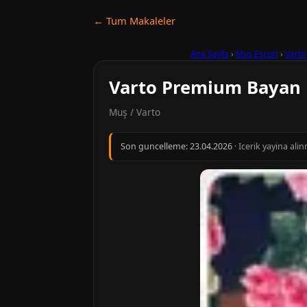
← Tum Makaleler
Ana Sayfa
›
Muş Escort
›
Varto
Varto Premium Bayan
Muş / Varto
Son guncelleme:
23.04.2026
· Icerik yayina al