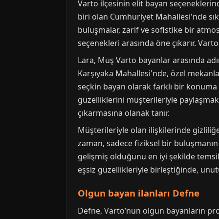
Varto ilçesinin elit bayan seçenekleri
biri olan Cumhuriyet Mahallesi'nde sıkl
buluşmalar, zarif ve sofistike bir at
seçenekleri arasında öne çıkarır. Varto
Lara, Muş Varto bayanlar arasında adın
Karşıyaka Mahallesi'nde, özel mekanlar
seçkin bayan olarak farklı bir konuma 
güzelliklerini müşterileriyle paylaşmak
çıkarmasına olanak tanır.
Müşterileriyle olan ilişkilerinde gizli
zaman, sadece fiziksel bir buluşmanın ö
gelişmiş olduğunu en iyi şekilde temsi
eşsiz güzellikleriyle birleştiğinde, unu
Olgun bayan ilanları Defne
Defne, Varto’nun olgun bayanların prof