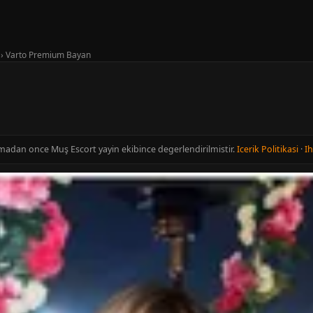
›
Varto Premium Bayan
inmadan once Muş Escort yayin ekibince degerlendirilmistir.
Icerik Politikasi
·
Ih