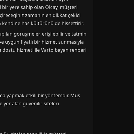
i bir yere sahip olan Olcay, müşteri
eçireceğiniz zamanın en dikkat çekici
 kendine has kültürünü de hissettirir.
apılan görüşmeler, erişilebilir ve tatmin
ve uygun fiyatlı bir hizmet sunmasıyla
çe dostu hizmeti ile Varto bayan rehberi
ama yapmak etkili bir yöntemdir. Muş
 yer alan güvenilir siteleri