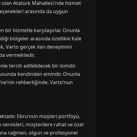
ri olan Atatürk Mahallesi'nde hizmet
 seçenekleri arasında da uygun
n bir hizmetle karşılaşırlar. Onunla
iği bölgeler arasında özellikle Kale
k, Varto gerçek ilan deneyimini
 da vermektedir.
e tercih edilebilecek bir isimdir.
onusunda kendinden emindir. Onunla
fne’nin rehberliğinde, Varto’nun
aktadır. Ebru’nun müşteri portföyü,
servisleri, müşterilere rahat ve özel
sına rağmen, olgun ve profesyonel