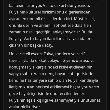
kalitesini artırıyor. Varto eskort dünyasında,
Fulya’nın kültürel birikimi onu diğerlerinden
ayıran en önemli özelliklerden biri. Müşterileri,
onunla derin ve anlamlı sohbetlere dalarken
zamanın nasıl geçtiğini anlayamıyorlar. Bu da
Fulya'yı Varto bayan ilanı ilanları arasında öne
çıkaran bir başka detay.
Üniversiteli escort Fulya, modern ve zarif
tavırlarıyla da dikkat çekiyor. Giyimi, duruşu ve
konuşmasıyla karşısındaki kişiyi etkileyen bir
yapıya sahip. Varto genç bayan kategorisinde
kendine has bir yere sahip olan Fulya, kendisiyle
iletişim kuran herkesi etkilemeyi başarıyor. Varto
gece hayatı içerisinde onu tercih edenler,
Fulya'nın eşsiz kişiliği ve samimiyetiyle unutulmaz
anılar biriktiriyor.