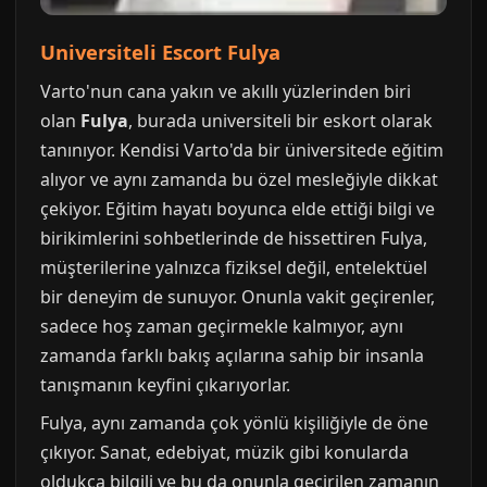
Universiteli Escort Fulya
Varto'nun cana yakın ve akıllı yüzlerinden biri
olan
Fulya
, burada universiteli bir eskort olarak
tanınıyor. Kendisi Varto'da bir üniversitede eğitim
alıyor ve aynı zamanda bu özel mesleğiyle dikkat
çekiyor. Eğitim hayatı boyunca elde ettiği bilgi ve
birikimlerini sohbetlerinde de hissettiren Fulya,
müşterilerine yalnızca fiziksel değil, entelektüel
bir deneyim de sunuyor. Onunla vakit geçirenler,
sadece hoş zaman geçirmekle kalmıyor, aynı
zamanda farklı bakış açılarına sahip bir insanla
tanışmanın keyfini çıkarıyorlar.
Fulya, aynı zamanda çok yönlü kişiliğiyle de öne
çıkıyor. Sanat, edebiyat, müzik gibi konularda
oldukça bilgili ve bu da onunla geçirilen zamanın