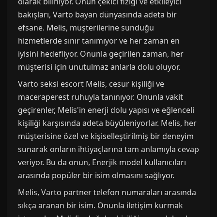
olarak biliniyor. Onun çekici fiziği ve etkileyici
bakışları, Varto bayan dünyasında adeta bir
efsane. Melis, müşterilerine sunduğu
hizmetlerde sınır tanımıyor ve her zaman en
iyisini hedefliyor. Onunla geçirilen zaman, her
müşterisi için unutulmaz anlarla dolu oluyor.
Varto seksi escort Melis, cesur kişiliği ve
maceraperest ruhuyla tanınıyor. Onunla vakit
geçirenler, Melis'in enerji dolu yapısı ve eğlenceli
kişiliği karşısında adeta büyüleniyorlar. Melis, her
müşterisine özel ve kişiselleştirilmiş bir deneyim
sunarak onların ihtiyaçlarına tam anlamıyla cevap
veriyor. Bu da onun, Enerjik model kullanıcıları
arasında popüler bir isim olmasını sağlıyor.
Melis, Varto partner telefon numaraları arasında
sıkça aranan bir isim. Onunla iletişim kurmak