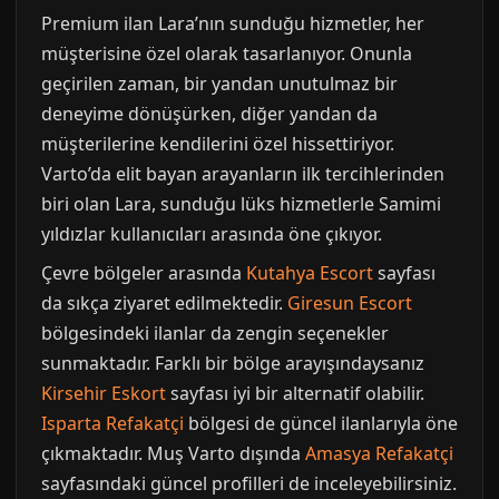
Premium ilan Lara’nın sunduğu hizmetler, her
müşterisine özel olarak tasarlanıyor. Onunla
geçirilen zaman, bir yandan unutulmaz bir
deneyime dönüşürken, diğer yandan da
müşterilerine kendilerini özel hissettiriyor.
Varto’da elit bayan arayanların ilk tercihlerinden
biri olan Lara, sunduğu lüks hizmetlerle Samimi
yıldızlar kullanıcıları arasında öne çıkıyor.
Çevre bölgeler arasında
Kutahya Escort
sayfası
da sıkça ziyaret edilmektedir.
Giresun Escort
bölgesindeki ilanlar da zengin seçenekler
sunmaktadır. Farklı bir bölge arayışındaysanız
Kirsehir Eskort
sayfası iyi bir alternatif olabilir.
Isparta Refakatçi
bölgesi de güncel ilanlarıyla öne
çıkmaktadır. Muş Varto dışında
Amasya Refakatçi
sayfasındaki güncel profilleri de inceleyebilirsiniz.