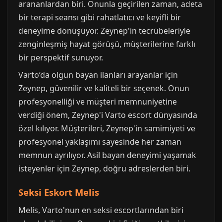
arananlardan biri. Onunla geçirilen zaman, adeta
bir terapi seansı gibi rahatlatıcı ve keyifli bir
deneyime dönüşüyor. Zeynep'in tecrübeleriyle
zenginleşmiş hayat görüşü, müşterilerine farklı
bir perspektif sunuyor.
Varto’da olgun bayan ilanları arayanlar için
Zeynep, güvenilir ve kaliteli bir seçenek. Onun
profesyonelliği ve müşteri memnuniyetine
verdiği önem, Zeynep'i Varto escort dünyasında
özel kılıyor. Müşterileri, Zeynep'in samimiyeti ve
profesyonel yaklaşımı sayesinde her zaman
memnun ayrılıyor. Asil bayan deneyimi yaşamak
isteyenler için Zeynep, doğru adreslerden biri.
Seksi Eskort Melis
Melis, Varto'nun en seksi escortlarından biri