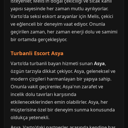
isteyenler, Melis’in doğal çekiciliği ve sıcak kanlı
yapısı sayesinde her zaman mutlu ayrılıyorlar.
Varto'da seksi eskort arayanlar için Melis, çekici
ve eğlenceli bir deneyim vaat ediyor. Onunla
geçirilen zaman, her zaman enerji dolu ve samimi
bir ortamda gerçekleşiyor.
Turbanli Escort Asya
Varto’da turbanli bayan hizmeti sunan
Asya
,
özgün tarzıyla dikkat çekiyor. Asya, geleneksel ve
modern çizgileri harmanlayan bir yapıya sahip.
Onunla vakit geçirenler, Asya'nın zarafet ve
incelik dolu tavırları karşısında
etkileneceklerinden emin olabilirler. Asya, her
müşterisine özel bir deneyim sunma konusunda
oldukça yetenekli.
Asya, Varto'daki partnerler arasında kendine has