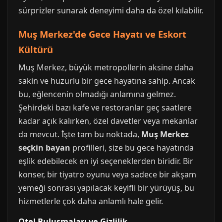
sürprizler sunarak deneyimi daha da özel kılabilir.
Muş Merkez'de Gece Hayatı ve Eskort
Kültürü
Muş Merkez, büyük metropollerin aksine daha
sakin ve huzurlu bir gece hayatına sahip. Ancak
bu, eğlencenin olmadığı anlamına gelmez.
Şehirdeki bazı kafe ve restoranlar geç saatlere
kadar açık kalırken, özel davetler veya mekanlar
da mevcut. İşte tam bu noktada,
Muş Merkez
seçkin bayan
profilleri, size bu gece hayatında
eşlik edebilecek en iyi seçeneklerden biridir. Bir
konser, bir tiyatro oyunu veya sadece bir akşam
yemeği sonrası yapılacak keyifli bir yürüyüş, bu
hizmetlerle çok daha anlamlı hale gelir.
Otel Buluşmaları ve Gizlilik