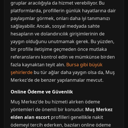
gruplar aracılığıyla da hizmet verebiliyor. Bu
platformlarda, profillerin günlük hayatlarına dair
paylaşımlar görmek, onları daha iyi tanımanızı
sağlayabilir. Ancak, sosyal medyada sahte
hesapların ve dolandırıcılık girişimlerinin de
yaygın olduğunu unutmamak gerek. Bu yüzden,
bir profille iletişime geçmeden önce mutlaka
referanslarını kontrol edin ve mümkünse birden
fazla kaynaktan teyit alın.
Bursa gibi büyük
şehirlerde
bu tür ağlar daha yaygın olsa da, Muş
Merkez'de de benzer yapılanmalar mevcut.
Online Ödeme ve Güvenlik
Muş Merkez'de bu hizmeti alırken ödeme
yöntemleri de önemli bir konudur.
Muş Merkez
elden alan escort
profilleri genellikle nakit
ödemeyi tercih ederken, bazıları online ödeme