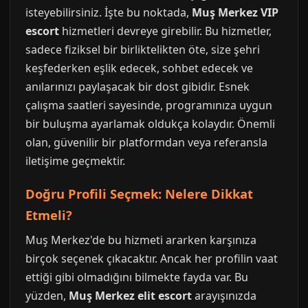
isteyebilirsiniz. İşte bu noktada,
Muş Merkez VIP
escort
hizmetleri devreye girebilir. Bu hizmetler,
sadece fiziksel bir birliktelikten öte, size şehri
keşfederken eşlik edecek, sohbet edecek ve
anılarınızı paylaşacak bir dost gibidir. Esnek
çalışma saatleri sayesinde, programınıza uygun
bir buluşma ayarlamak oldukça kolaydır. Önemli
olan, güvenilir bir platformdan veya referansla
iletişime geçmektir.
Doğru Profili Seçmek: Nelere Dikkat
Etmeli?
Muş Merkez'de bu hizmeti ararken karşınıza
birçok seçenek çıkacaktır. Ancak her profilin vaat
ettiği gibi olmadığını bilmekte fayda var. Bu
yüzden,
Muş Merkez elit escort
arayışınızda