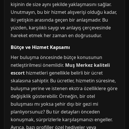
kişinin de size aynı şekilde yaklaşmasını sağlar.
Unutmayın, bu bir hizmet alışverişi olduğu kadar,
iki yetişkin arasında geçen bir anlaşmadır. Bu
yüzden, karşılıklı saygı ve anlayış çerçevesinde
hareket etmek her zaman en doğrusudur.
Bütçe ve Hizmet Kapsamı
Her buluşma öncesinde bütçe konusunun
netleştirilmesi önemlidir.
Muş Merkez kaliteli
escort
hizmetleri genellikle belirli bir ücret
skalasına sahiptir. Bu ücretler, hizmetin süresine,
buluşma yerine ve istenen ekstra özelliklere göre
değişiklik gösterebilir. Örneğin, bir otel
buluşması mı yoksa şehir dışı bir gezi mi
planlıyorsunuz? Bu tür detayları önceden
konuşmak, sürprizlerle karşılaşmanızı engeller.
Ayrıca, bazı profiller özel hediyeler veya