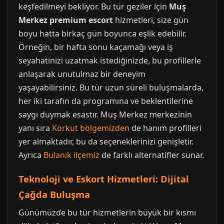
keşfedilmeyi bekliyor. Bu tür geziler için
Muş
Merkez premium escort
hizmetleri, size gün
boyu hatta birkaç gün boyunca eşlik edebilir.
Örneğin, bir hafta sonu kaçamağı veya iş
seyahatinizi uzatmak istediğinizde, bu profillerle
anlaşarak unutulmaz bir deneyim
yaşayabilirsiniz. Bu tür uzun süreli buluşmalarda,
her iki tarafın da programına ve beklentilerine
saygı duymak esastır. Muş Merkez merkezinin
yanı sıra
Korkut bölgemizden
de hanım profilleri
yer almaktadır, bu da seçeneklerinizi genişletir.
Ayrıca
Bulanık ilçemiz
de farklı alternatifler sunar.
Teknoloji ve Eskort Hizmetleri: Dijital
Çağda Buluşma
Günümüzde bu tür hizmetlerin büyük bir kısmı