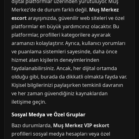
dijital platformlar üzerinden yürütülüyor. Muş
Merkez'de de durum farklı değil.
Muş Merkez
escort
arayışınızda, güvenilir web siteleri ve özel
platformlar en büyük yardımcınız olacaktır. Bu
platformlar, profilleri kategorilere ayırarak
aramanızı kolaylaştırır. Ayrıca, kullanıcı yorumları
ve puanlama sistemleri sayesinde, daha önce
hizmet alan kişilerin deneyimlerinden
faydalanabilirsiniz. Ancak, her dijital ortamda
olduğu gibi, burada da dikkatli olmakta fayda var.
Kişisel bilgilerinizi paylaşırken temkinli davranın
ve her zaman güvendiğiniz kaynaklardan
iletişime geçin.
Sosyal Medya ve Özel Gruplar
Bazı durumlarda,
Muş Merkez VIP eskort
profilleri sosyal medya hesapları veya özel