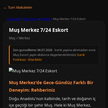
← Tum Makaleler
Ana Sayfa
›
Muş Escort
›
Merkez
›
Muş Merkez 7/24 Eskort
Muş Merkez 7/24 Eskort
Muş / Merkez
Son guncelleme:
06.07.2026
· Icerik yayina alinmadan once
Muş Escort yayin ekibince degerlendirilmistir.
Icerik
Politikasi
·
Ihlal Bildir
Muş Merkez'de Gece-Gündüz Farklı Bir
Deneyim: Rehberiniz
Doğu Anadolu'nun kalbinde, tarih ve doğanın iç
içe geçtiği bir şehir Muş. Hele ki Muş Merkez,