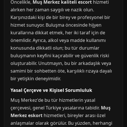
Öncelikle,
Muş Merkez kaliteli escort
hizmeti
alırken her zaman saygılı ve nazik olun.
Karşınızdaki kişi de bir birey ve profesyonel bir
hizmet sunuyor. Buluşma öncesinde hijyen
kurallarına dikkat etmek, her iki taraf için de
önemlidir. Ayrıca, alkol veya madde kullanımı
konusunda dikkatli olun; bu tür durumlar
buluşmanın keyfini kaçırabilir ve güvenlik riski
oluşturabilir. Unutmayın, bu bir arkadaşlık veya
samimi bir sohbetten öte, karşılıklı rızaya dayalı
bir yetişkin deneyimidir.
Yasal Çerçeve ve Kişisel Sorumluluk
Muş Merkez'de bu tür hizmetlerin yasal
çerçevesi, genel Türkiye yasalarına tabidir.
Muş
Merkez eskort
hizmetleri, bireyler arası özel
anlaşmalar olarak görülür. Bu yüzden, herhangi