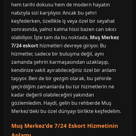
hem tarihi dokusu hem de modern hayatın
nabzıyla sizi karşılıyor. Ancak bu şehri
keşfederken, özellikle iş veya özel bir seyahat
sonrasında, yalnız kalma hissi bazen can sıkıcı
olabiliyor. İşte tam da bu noktada,
Muş Merkez
7/24 eskort
hizmetleri devreye giriyor. Bu
hizmetler, sadece bir buluşma değil, aynı
zamanda şehrin karmaşasından uzaklaşıp,
kendinize vakit ayırabileceğiniz özel bir anlam
taşıyor. Ben de bir gezgin olarak, bu şehirde
geçirdiğim zamanlarda bu tür hizmetlerin ne
kadar değerli olabileceğini yakından
gözlemledim. Haydi, gelin bu rehberde Muş
Merkez'deki bu özel dünyayı birlikte keşfedelim.
Muş Merkez'de 7/24 Eskort Hizmetinin
Anlamı