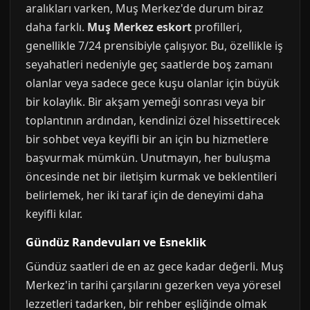
aralıkları varken, Muş Merkez'de durum biraz
daha farklı.
Muş Merkez eskort
profilleri,
genellikle 7/24 prensibiyle çalışıyor. Bu, özellikle iş
seyahatleri nedeniyle geç saatlerde boş zamanı
olanlar veya sadece gece kuşu olanlar için büyük
bir kolaylık. Bir akşam yemeği sonrası veya bir
toplantının ardından, kendinizi özel hissettirecek
bir sohbet veya keyifli bir an için bu hizmetlere
başvurmak mümkün. Unutmayın, her buluşma
öncesinde net bir iletişim kurmak ve beklentileri
belirlemek, her iki taraf için de deneyimi daha
keyifli kılar.
Gündüz Randevuları ve Esneklik
Gündüz saatleri de en az gece kadar değerli. Muş
Merkez'in tarihi çarşılarını gezerken veya yöresel
lezzetleri tadarken, bir rehber eşliğinde olmak