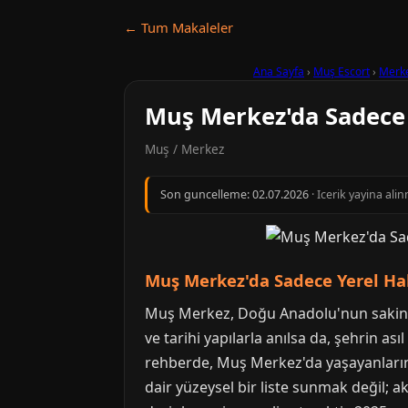
← Tum Makaleler
Ana Sayfa
›
Muş Escort
›
Merk
Muş Merkez'da Sadece Y
Muş / Merkez
Son guncelleme:
02.07.2026
· Icerik yayina al
Muş Merkez'da Sadece Yerel Hal
Muş Merkez, Doğu Anadolu'nun sakin ve 
ve tarihi yapılarla anılsa da, şehrin as
rehberde, Muş Merkez'da yaşayanların 
dair yüzeysel bir liste sunmak değil; 