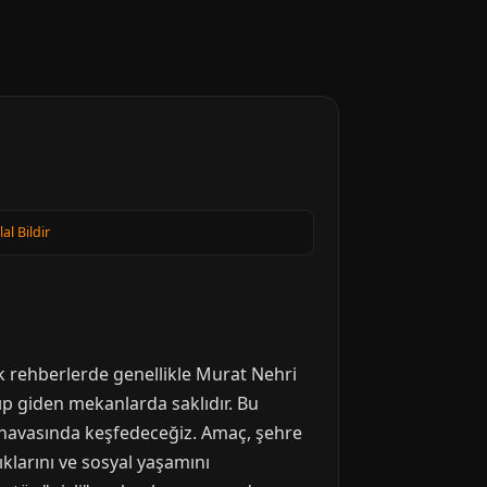
lal Bildir
k rehberlerde genellikle Murat Nehri
akıp giden mekanlarda saklıdır. Bu
t havasında keşfedeceğiz. Amaç, şehre
klarını ve sosyal yaşamını