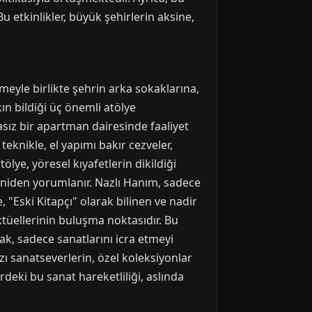
u etkinlikler, büyük şehirlerin aksine,
eyle birlikte şehrin arka sokaklarına,
ın bildiği üç önemli atölye
lasız bir apartman dairesinde faaliyet
teknikle, el yapımı bakır cezveler,
tölye, yöresel kıyafetlerin dikildiği
yeniden yorumlanır. Nazlı Hanım, sadece
, "Eski Kitapçı" olarak bilinen ve nadir
ktüellerinin buluşma noktasıdır. Bu
zak, sadece sanatlarını icra etmeyi
 sanatseverlerin, özel koleksiyonlar
rdeki bu sanat hareketliliği, aslında