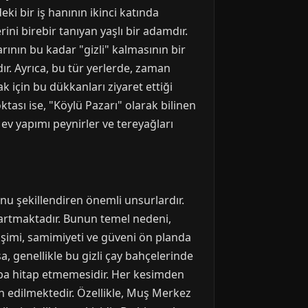
eki bir iş hanının ikinci katında
rini birebir tanıyan yaşlı bir adamdır.
ının bu kadar "gizli" kalmasının bir
ır. Ayrıca, bu tür yerlerde, zaman
 için bu dükkanları ziyaret ettiği
ktası ise, "Köylü Pazarı" olarak bilinen
 ev yapımı peynirler ve tereyağları
nu şekillendiren önemli unsurlardır.
i artmaktadır. Bunun temel nedeni,
tişimi, samimiyeti ve güveni ön planda
a, genellikle bu gizli çay bahçelerinde
ruba hitap etmemesidir. Her kesimden
ih edilmektedir. Özellikle, Muş Merkez