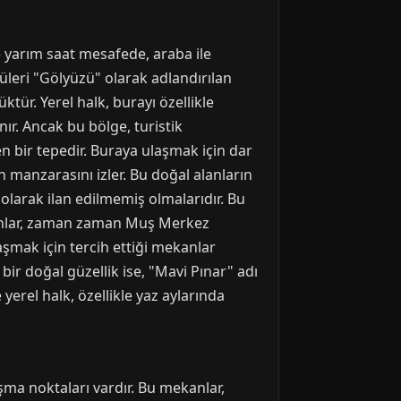
e yarım saat mesafede, araba ile
püleri "Gölyüzü" olarak adlandırılan
ktür. Yerel halk, burayı özellikle
ır. Ancak bu bölge, turistik
en bir tepedir. Buraya ulaşmak için dar
 manzarasını izler. Bu doğal alanların
olarak ilan edilmemiş olmalarıdır. Bu
alanlar, zaman zaman Muş Merkez
şmak için tercih ettiği mekanlar
bir doğal güzellik ise, "Mavi Pınar" adı
yerel halk, özellikle yaz aylarında
uşma noktaları vardır. Bu mekanlar,