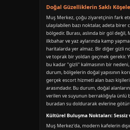
Doğal Güzelliklerin Saklı Köşel
Muş Merkez, çoğu ziyaretçinin fark etm
ulaşılabilen bazı noktalar, adeta birer 
bölgedir. Burası, aslında bir göl değil,
ilkbahar ve yaz aylarında kamp yapmak,
haritalarda yer almaz. Bir diğer gizli 
ve toprak bir yoldan geçmek gerekir. Y
bu kadar "gizli" kalmasının bir nedeni
durum, bölgelerin doğal yapısının kor
gerçek escort hizmeti alan bazı kişile
arasındadır. Bu durum, doğal alanların 
verilen ve suyunun berraklığıyla ünlü b
buradan su doldurarak evlerine götürür
Kültürel Buluşma Noktaları: Sessiz 
Muş Merkez'da, modern kafelerin dışında