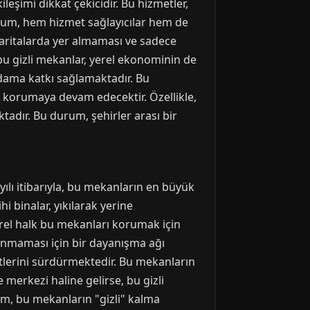
eşimi dikkat çekicidir. Bu hizmetler,
urum, hem hizmet sağlayıcılar hem de
 haritalarda yer almaması ve sadece
i bu gizli mekanlar, yerel ekonominin de
hdama katkı sağlamaktadır. Bu
i korumaya devam edecektir. Özellikle,
ktadır. Bu durum, şehirler arası bir
yılı itibarıyla, bu mekanların en büyük
i binalar, yıkılarak yerine
rel halk bu mekanları korumak için
panmaması için bir dayanışma ağı
etlerini sürdürmektedir. Bu mekanların
e merkezi haline gelirse, bu gizli
lim, bu mekanların "gizli" kalma