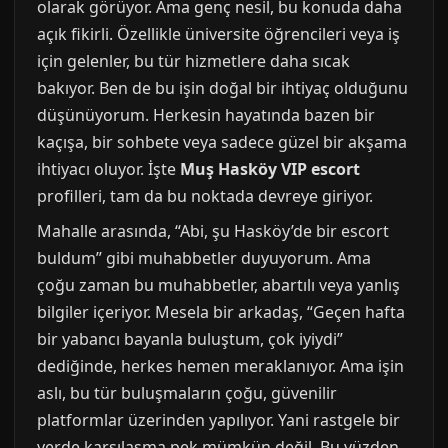
olarak görüyor. Ama genç nesil, bu konuda daha
açık fikirli. Özellikle üniversite öğrencileri veya iş
için gelenler, bu tür hizmetlere daha sıcak
bakıyor. Ben de bu işin doğal bir ihtiyaç olduğunu
düşünüyorum. Herkesin hayatında bazen bir
kaçışa, bir sohbete veya sadece güzel bir akşama
ihtiyacı oluyor. İşte
Muş Hasköy VIP escort
profilleri, tam da bu noktada devreye giriyor.
Mahalle arasında, “Abi, şu Hasköy’de bir escort
buldum” gibi muhabbetler duyuyorum. Ama
çoğu zaman bu muhabbetler, abartılı veya yanlış
bilgiler içeriyor. Mesela bir arkadaş, “Geçen hafta
bir yabancı bayanla buluştum, çok iyiydi”
dediğinde, herkes hemen meraklanıyor. Ama işin
aslı, bu tür buluşmaların çoğu, güvenilir
platformlar üzerinden yapılıyor. Yani rastgele bir
yerde karşılaşma pek mümkün değil. Bu yüzden,