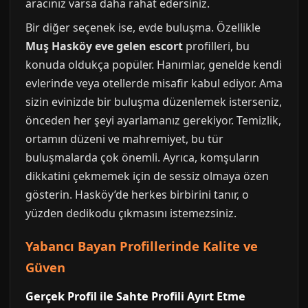
aracınız varsa daha rahat edersiniz.
Bir diğer seçenek ise, evde buluşma. Özellikle
Muş Hasköy eve gelen escort
profilleri, bu
konuda oldukça popüler. Hanımlar, genelde kendi
evlerinde veya otellerde misafir kabul ediyor. Ama
sizin evinizde bir buluşma düzenlemek isterseniz,
önceden her şeyi ayarlamanız gerekiyor. Temizlik,
ortamın düzeni ve mahremiyet, bu tür
buluşmalarda çok önemli. Ayrıca, komşuların
dikkatini çekmemek için de sessiz olmaya özen
gösterin. Hasköy’de herkes birbirini tanır, o
yüzden dedikodu çıkmasını istemezsiniz.
Yabancı Bayan Profillerinde Kalite ve
Güven
Gerçek Profil ile Sahte Profili Ayırt Etme