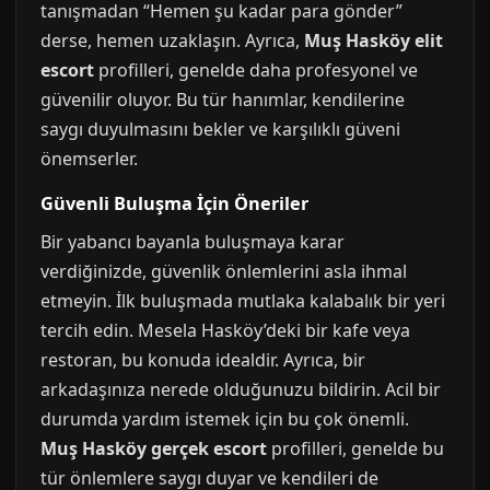
tanışmadan “Hemen şu kadar para gönder”
derse, hemen uzaklaşın. Ayrıca,
Muş Hasköy elit
escort
profilleri, genelde daha profesyonel ve
güvenilir oluyor. Bu tür hanımlar, kendilerine
saygı duyulmasını bekler ve karşılıklı güveni
önemserler.
Güvenli Buluşma İçin Öneriler
Bir yabancı bayanla buluşmaya karar
verdiğinizde, güvenlik önlemlerini asla ihmal
etmeyin. İlk buluşmada mutlaka kalabalık bir yeri
tercih edin. Mesela Hasköy’deki bir kafe veya
restoran, bu konuda idealdir. Ayrıca, bir
arkadaşınıza nerede olduğunuzu bildirin. Acil bir
durumda yardım istemek için bu çok önemli.
Muş Hasköy gerçek escort
profilleri, genelde bu
tür önlemlere saygı duyar ve kendileri de