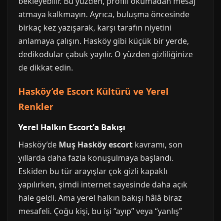
bekleyebilir. Bu yüzden, profili okumadan mesaj
atmaya kalkmayın. Ayrıca, buluşma öncesinde
birkaç kez yazışarak, karşı tarafın niyetini
anlamaya çalışın. Hasköy gibi küçük bir yerde,
dedikodular çabuk yayılır. O yüzden gizliliğinize
de dikkat edin.
Hasköy’de Escort Kültürü ve Yerel
Renkler
Yerel Halkın Escort’a Bakışı
Hasköy’de
Muş Hasköy escort
kavramı, son
yıllarda daha fazla konuşulmaya başlandı.
Eskiden bu tür arayışlar çok gizli kapaklı
yapılırken, şimdi internet sayesinde daha açık
hale geldi. Ama yerel halkın bakışı hâlâ biraz
mesafeli. Çoğu kişi, bu işi “ayıp” veya “yanlış”