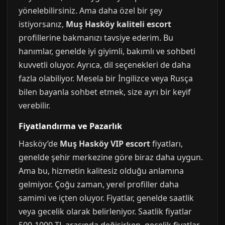
yönelebilirsiniz. Ama daha özel bir şey
istiyorsanız,
Muş Hasköy kaliteli escort
profillerine bakmanızı tavsiye ederim. Bu
hanımlar, genelde iyi giyimli, bakımlı ve sohbeti
kuvvetli oluyor. Ayrıca, dil seçenekleri de daha
fazla olabiliyor. Mesela bir İngilizce veya Rusça
bilen bayanla sohbet etmek, size ayrı bir keyif
verebilir.
Fiyatlandırma ve Pazarlık
Hasköy’de
Muş Hasköy VIP escort
fiyatları,
genelde şehir merkezine göre biraz daha uygun.
Ama bu, hizmetin kalitesiz olduğu anlamına
gelmiyor. Çoğu zaman, yerel profiller daha
samimi ve içten oluyor. Fiyatlar, genelde saatlik
veya gecelik olarak belirleniyor. Saatlik fiyatlar