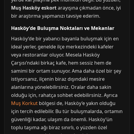
Muş Hasköy eskort
arayışına çıkmadan önce, iyi
bir araştırma yapmanızı tavsiye ederim.
Hasköy’de Buluşma Noktaları ve Mekanlar
Hasköy’de bir yabancı bayanla buluşmak için en
ideal yerler, genelde ilçe merkezindeki kafeler
veya restoranlar oluyor. Mesela Hasköy
Çarşısı’ndaki birkaç kafe, hem sessiz hem de
samimi bir ortam sunuyor. Ama daha özel bir şey
istiyorsanız, ilçenin biraz dışındaki mesire
alanlarına yönelebilirsiniz. Oralar daha sakin
olduğu için, rahatça sohbet edebilirsiniz. Ayrıca
Muş Korkut
bölgesi de, Hasköy’e yakın olduğu
için tercih edilebilir. Bu tür buluşmalarda, ortamın
güvenliği kadar, ulaşım da önemli. Hasköy’ün
toplu taşıma ağı biraz sınırlı, o yüzden özel