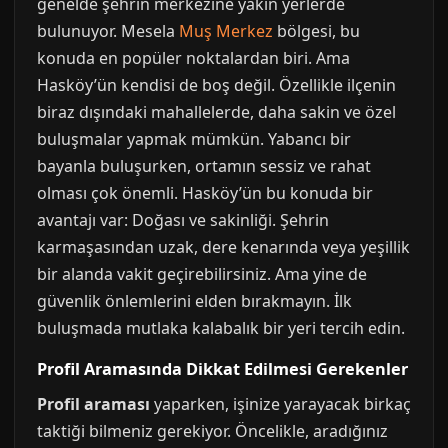
genelde şehrin merkezine yakın yerlerde
bulunuyor. Mesela
Muş Merkez
bölgesi, bu
konuda en popüler noktalardan biri. Ama
Hasköy’ün kendisi de boş değil. Özellikle ilçenin
biraz dışındaki mahallelerde, daha sakin ve özel
buluşmalar yapmak mümkün. Yabancı bir
bayanla buluşurken, ortamın sessiz ve rahat
olması çok önemli. Hasköy’ün bu konuda bir
avantajı var: Doğası ve sakinliği. Şehrin
karmaşasından uzak, dere kenarında veya yeşillik
bir alanda vakit geçirebilirsiniz. Ama yine de
güvenlik önlemlerini elden bırakmayın. İlk
buluşmada mutlaka kalabalık bir yeri tercih edin.
Profil Aramasında Dikkat Edilmesi Gerekenler
Profil araması
yaparken, işinize yarayacak birkaç
taktiği bilmeniz gerekiyor. Öncelikle, aradığınız