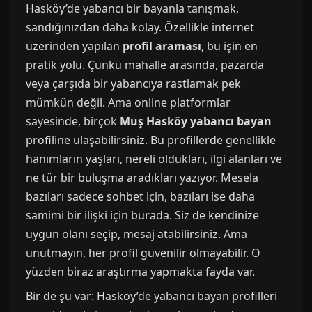
Hasköy’de yabancı bir bayanla tanışmak,
sandığınızdan daha kolay. Özellikle internet
üzerinden yapılan
profil araması
, bu işin en
pratik yolu. Çünkü mahalle arasında, pazarda
veya çarşıda bir yabancıya rastlamak pek
mümkün değil. Ama online platformlar
sayesinde, birçok
Muş Hasköy yabancı bayan
profiline ulaşabilirsiniz. Bu profillerde genellikle
hanımların yaşları, nereli oldukları, ilgi alanları ve
ne tür bir buluşma aradıkları yazıyor. Mesela
bazıları sadece sohbet için, bazıları ise daha
samimi bir ilişki için burada. Siz de kendinize
uygun olanı seçip, mesaj atabilirsiniz. Ama
unutmayın, her profil güvenilir olmayabilir. O
yüzden biraz araştırma yapmakta fayda var.
Bir de şu var: Hasköy’de yabancı bayan profilleri