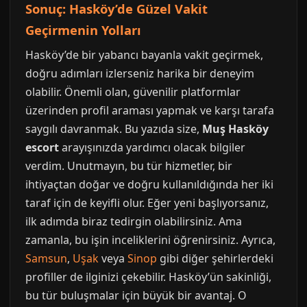
Sonuç: Hasköy’de Güzel Vakit
Geçirmenin Yolları
Hasköy’de bir yabancı bayanla vakit geçirmek,
doğru adımları izlerseniz harika bir deneyim
olabilir. Önemli olan, güvenilir platformlar
üzerinden profil araması yapmak ve karşı tarafa
saygılı davranmak. Bu yazıda size,
Muş Hasköy
escort
arayışınızda yardımcı olacak bilgiler
verdim. Unutmayın, bu tür hizmetler, bir
ihtiyaçtan doğar ve doğru kullanıldığında her iki
taraf için de keyifli olur. Eğer yeni başlıyorsanız,
ilk adımda biraz tedirgin olabilirsiniz. Ama
zamanla, bu işin inceliklerini öğrenirsiniz. Ayrıca,
Samsun
,
Uşak
veya
Sinop
gibi diğer şehirlerdeki
profiller de ilginizi çekebilir. Hasköy’ün sakinliği,
bu tür buluşmalar için büyük bir avantaj. O