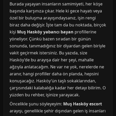
Burada yaşayan insanların samimiyeti, her köşe
başında karşınıza çıkar. Hele ki gece hayatı veya
özel bir buluşma arayışındaysanız, işin rengi
biraz daha değişir. İşte tam da bu noktada, birçok
kişi
Muş Hasköy yabancı bayan
profillerine
yöneliyor. Çünkü bazen sıradan bir günün
sonunda, tanımadığınız bir diyardan gelen biriyle
vakit geçirmek istersiniz. Bu yazıda, size
Hasköy’de bu arayışa dair her şeyi, mahalle
ağzıyla anlatacağım. Ne var ne yok, nerelerde ne
aranır, hangi profiller daha ön planda, hepsini
konuşacağız. Hasköy’ün taşlı sokaklarından,
çarşısındaki kalabalığa kadar her detayı bilirim. O
yüzden bu rehber, işinize yarayacak.
Öncelikle şunu söyleyeyim:
Muş Hasköy escort
arayışı, genellikle şehir dışından gelen iş insanları