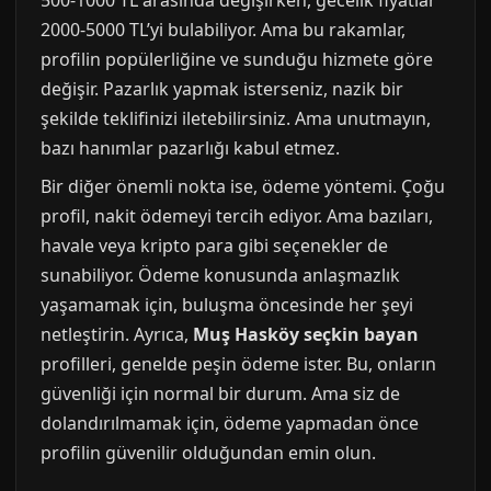
500-1000 TL arasında değişirken, gecelik fiyatlar
2000-5000 TL’yi bulabiliyor. Ama bu rakamlar,
profilin popülerliğine ve sunduğu hizmete göre
değişir. Pazarlık yapmak isterseniz, nazik bir
şekilde teklifinizi iletebilirsiniz. Ama unutmayın,
bazı hanımlar pazarlığı kabul etmez.
Bir diğer önemli nokta ise, ödeme yöntemi. Çoğu
profil, nakit ödemeyi tercih ediyor. Ama bazıları,
havale veya kripto para gibi seçenekler de
sunabiliyor. Ödeme konusunda anlaşmazlık
yaşamamak için, buluşma öncesinde her şeyi
netleştirin. Ayrıca,
Muş Hasköy seçkin bayan
profilleri, genelde peşin ödeme ister. Bu, onların
güvenliği için normal bir durum. Ama siz de
dolandırılmamak için, ödeme yapmadan önce
profilin güvenilir olduğundan emin olun.