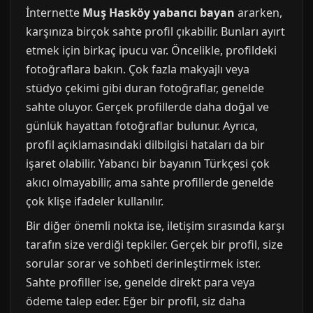
İnternette
Muş Hasköy yabancı bayan
ararken,
karşınıza birçok sahte profil çıkabilir. Bunları ayırt
etmek için birkaç ipucu var. Öncelikle, profildeki
fotoğraflara bakın. Çok fazla makyajlı veya
stüdyo çekimi gibi duran fotoğraflar, genelde
sahte oluyor. Gerçek profillerde daha doğal ve
günlük hayattan fotoğraflar bulunur. Ayrıca,
profil açıklamasındaki dilbilgisi hataları da bir
işaret olabilir. Yabancı bir bayanın Türkçesi çok
akıcı olmayabilir, ama sahte profillerde genelde
çok klişe ifadeler kullanılır.
Bir diğer önemli nokta ise, iletişim sırasında karşı
tarafın size verdiği tepkiler. Gerçek bir profil, size
sorular sorar ve sohbeti derinleştirmek ister.
Sahte profiller ise, genelde direkt para veya
ödeme talep eder. Eğer bir profil, siz daha