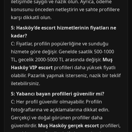
iletişimde saygılı ve nazik olun. Ayrıca, ödeme
konusunu önceden netleştirin ve sahte profillere
karşı dikkatli olun.
S: Hasköy’de escort hizmetlerinin fiyatları ne
kadar?
C: Fiyatlar, profilin popülerliğine ve sunduğu
hizmete göre değişir. Genelde saatlik 500-1000
TL, gecelik 2000-5000 TL arasında değişir.
Muş
Hasköy VIP escort
profilleri daha yüksek fiyatlı
olabilir. Pazarlık yapmak isterseniz, nazik bir teklif
iletebilirsiniz.
S: Yabancı bayan profilleri güvenilir mi?
C: Her profil güvenilir olmayabilir. Profilin
fotoğraflarına ve açıklamalarına dikkat edin.
Gerçekçi ve doğal görünen profiller daha
güvenilirdir.
Muş Hasköy gerçek escort
profilleri,