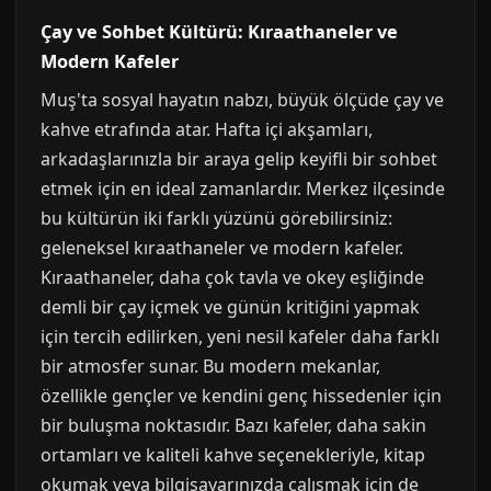
Çay ve Sohbet Kültürü: Kıraathaneler ve
Modern Kafeler
Muş'ta sosyal hayatın nabzı, büyük ölçüde çay ve
kahve etrafında atar. Hafta içi akşamları,
arkadaşlarınızla bir araya gelip keyifli bir sohbet
etmek için en ideal zamanlardır. Merkez ilçesinde
bu kültürün iki farklı yüzünü görebilirsiniz:
geleneksel kıraathaneler ve modern kafeler.
Kıraathaneler, daha çok tavla ve okey eşliğinde
demli bir çay içmek ve günün kritiğini yapmak
için tercih edilirken, yeni nesil kafeler daha farklı
bir atmosfer sunar. Bu modern mekanlar,
özellikle gençler ve kendini genç hissedenler için
bir buluşma noktasıdır. Bazı kafeler, daha sakin
ortamları ve kaliteli kahve seçenekleriyle, kitap
okumak veya bilgisayarınızda çalışmak için de