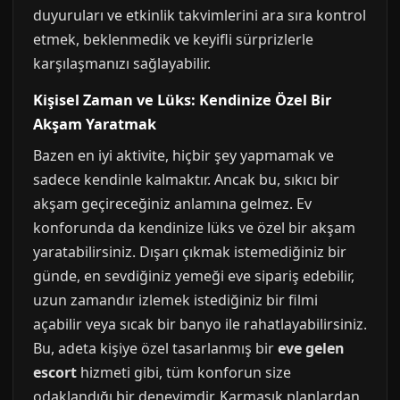
duyuruları ve etkinlik takvimlerini ara sıra kontrol
etmek, beklenmedik ve keyifli sürprizlerle
karşılaşmanızı sağlayabilir.
Kişisel Zaman ve Lüks: Kendinize Özel Bir
Akşam Yaratmak
Bazen en iyi aktivite, hiçbir şey yapmamak ve
sadece kendinle kalmaktır. Ancak bu, sıkıcı bir
akşam geçireceğiniz anlamına gelmez. Ev
konforunda da kendinize lüks ve özel bir akşam
yaratabilirsiniz. Dışarı çıkmak istemediğiniz bir
günde, en sevdiğiniz yemeği eve sipariş edebilir,
uzun zamandır izlemek istediğiniz bir filmi
açabilir veya sıcak bir banyo ile rahatlayabilirsiniz.
Bu, adeta kişiye özel tasarlanmış bir
eve gelen
escort
hizmeti gibi, tüm konforun size
odaklandığı bir deneyimdir. Karmaşık planlardan