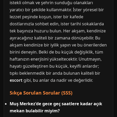
istekli olmak ve şehrin sunduğu olanakları
yaratıcı bir şekilde kullanmaktır. İster yöresel bir
lezzet peşinde koşun, ister bir kafede
dostlarınızla sohbet edin, ister tarihi sokaklarda
tek başınıza huzuru bulun. Her akşam, kendinize
ayıracağınız kaliteli bir zamana dönüşebilir. Bu
akşam kendinize bir iyilik yapın ve bu önerilerden
birini deneyin. Belki de bu küçük değişiklik, tüm
haftanızın enerjisini yükseltecektir. Unutmayın,
hayatı güzelleştiren bu küçük, keyifli anlardır;
tıpkı beklenmedik bir anda bulunan kaliteli bir
escort
gibi, bu anlar da nadir ve değerlidir.
Sıkça Sorulan Sorular (SSS)
Muş Merkez'de gece geç saatlere kadar açık
mekan bulabilir miyim?