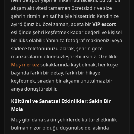
hem de spor yapma imkanı sunacaktır. Bu tür bir
akşam aktivitesi tamamen ücretsizdir ve size
şehrin ritmini en saf haliyle hissettirir. Kendinize
ayırdığınız bu özel zaman, adeta bir
VIP escort
eşliğinde şehri keşfetmek kadar değerli ve kişisel
bir lüks olabilir. Yanınıza fotoğraf makinenizi veya
sadece telefonunuzu alarak, şehrin gece
manzaralarını ölümsüzleştirebilirsiniz. Özellikle
Muş merkez
sokaklarında kaybolmak, her köşe
başında farklı bir detay, farklı bir hikaye
keşfetmek, sıradan bir akşamı unutulmaz bir
anıya dönüştürebilir.
Kültürel ve Sanatsal Etkinlikler: Sakin Bir
Mola
Muş gibi daha sakin şehirlerde kültürel etkinlik
bulmanın zor olduğu düşünülse de, aslında