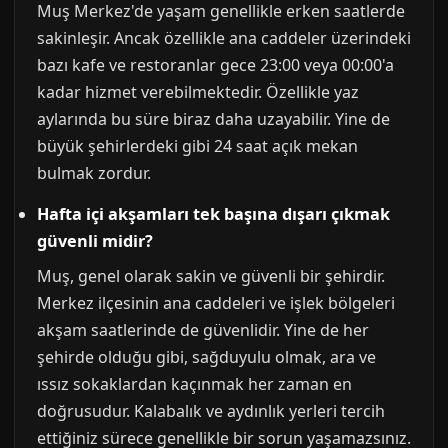
Muş Merkez'de yaşam genellikle erken saatlerde
sakinleşir. Ancak özellikle ana caddeler üzerindeki
bazı kafe ve restoranlar gece 23:00 veya 00:00'a
kadar hizmet verebilmektedir. Özellikle yaz
aylarında bu süre biraz daha uzayabilir. Yine de
büyük şehirlerdeki gibi 24 saat açık mekan
bulmak zordur.
Hafta içi akşamları tek başına dışarı çıkmak
güvenli midir?
Muş, genel olarak sakin ve güvenli bir şehirdir.
Merkez ilçesinin ana caddeleri ve işlek bölgeleri
akşam saatlerinde de güvenlidir. Yine de her
şehirde olduğu gibi, sağduyulu olmak, ara ve
ıssız sokaklardan kaçınmak her zaman en
doğrusudur. Kalabalık ve aydınlık yerleri tercih
ettiğiniz sürece genellikle bir sorun yaşamazsınız.