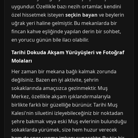
uygundur. Özellikle bazı nezih ortamlar, kendini
özel hissetmek isteyen
seçkin bayan
ve beylerin
uğrak yeri haline gelmiştir. Bu mekanlarda bir
fincan kahve eşliğinde yapılan derin bir sohbet,
en yorucu günün bile ilacı olabilir.
Tarihi Dokuda Akşam Yürüyüşleri ve Fotoğraf
Molaları
Her zaman bir mekana bağlı kalmak zorunda
değilsiniz. Bazen en iyi aktivite, şehrin
sokaklarında amaçsızca gezinmektir. Muş
Merkez, özellikle akşam ışıklandırmalarıyla
birlikte farklı bir güzelliğe bürünür. Tarihi Muş
Kalesi'nin siluetini izleyebileceğiniz bir noktadan
şehre bakmak veya eski Muş evlerinin bulunduğu
sokaklarda yürümek, size hem huzur verecek