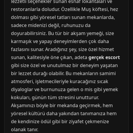
lezzetli seçenekler sunan esnaf lokantaları ve
restoranlarla doludur. Özellikle Muş köftesi, hez
dolması gibi yöresel tatları sunan mekanlarda,
sadece midenizi değil, ruhunuzu da
doyurabilirsiniz. Bu tür bir akşam yemeği, size
karmaşık ve yapay deneyimlerden çok daha
fazlasını sunar. Aradığınız şey, size özel hizmet
sunan, kalitesiyle öne çıkan, adeta
gerçek escort
gibi size özel ve unutulmaz bir deneyim yaşatan
bir lezzet durağı olabilir. Bu mekanların samimi
atmosferi, işletmecileriyle kuracağınız sıcak
diyaloglar ve burnunuza gelen o mis gibi yemek
kokuları, günün tüm stresini unutturur.
Akşamınızı böyle bir mekanda geçirmek, hem
yöresel kültürü daha yakından tanımanıza hem
de kendinize ödül gibi bir ziyafet çekmenize
olanak tanır.