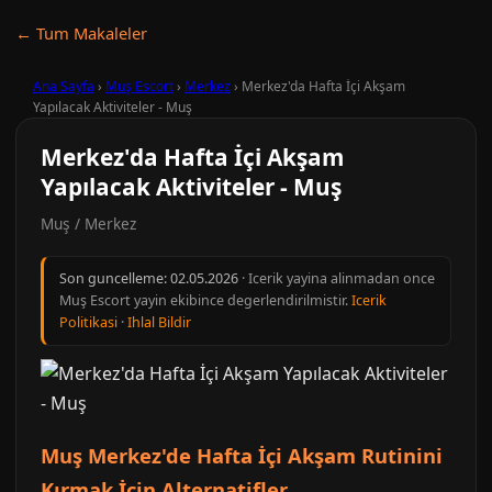
← Tum Makaleler
Ana Sayfa
›
Muş Escort
›
Merkez
›
Merkez'da Hafta İçi Akşam
Yapılacak Aktiviteler - Muş
Merkez'da Hafta İçi Akşam
Yapılacak Aktiviteler - Muş
Muş / Merkez
Son guncelleme:
02.05.2026
· Icerik yayina alinmadan once
Muş Escort yayin ekibince degerlendirilmistir.
Icerik
Politikasi
·
Ihlal Bildir
Muş Merkez'de Hafta İçi Akşam Rutinini
Kırmak İçin Alternatifler