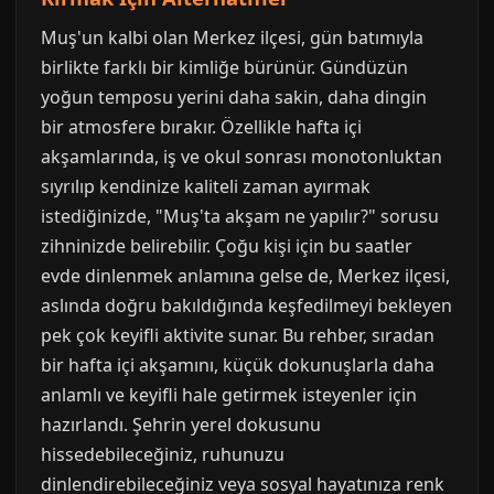
Muş'un kalbi olan Merkez ilçesi, gün batımıyla
birlikte farklı bir kimliğe bürünür. Gündüzün
yoğun temposu yerini daha sakin, daha dingin
bir atmosfere bırakır. Özellikle hafta içi
akşamlarında, iş ve okul sonrası monotonluktan
sıyrılıp kendinize kaliteli zaman ayırmak
istediğinizde, "Muş'ta akşam ne yapılır?" sorusu
zihninizde belirebilir. Çoğu kişi için bu saatler
evde dinlenmek anlamına gelse de, Merkez ilçesi,
aslında doğru bakıldığında keşfedilmeyi bekleyen
pek çok keyifli aktivite sunar. Bu rehber, sıradan
bir hafta içi akşamını, küçük dokunuşlarla daha
anlamlı ve keyifli hale getirmek isteyenler için
hazırlandı. Şehrin yerel dokusunu
hissedebileceğiniz, ruhunuzu
dinlendirebileceğiniz veya sosyal hayatınıza renk