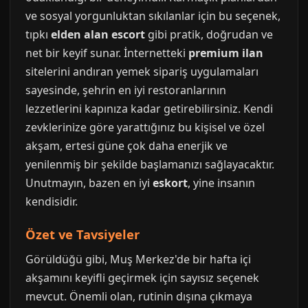
ve sosyal yorgunluktan sıkılanlar için bu seçenek,
tıpkı
elden alan escort
gibi pratik, doğrudan ve
net bir keyif sunar. İnternetteki
premium ilan
sitelerini andıran yemek sipariş uygulamaları
sayesinde, şehrin en iyi restoranlarının
lezzetlerini kapınıza kadar getirebilirsiniz. Kendi
zevklerinize göre yarattığınız bu kişisel ve özel
akşam, ertesi güne çok daha enerjik ve
yenilenmiş bir şekilde başlamanızı sağlayacaktır.
Unutmayın, bazen en iyi
eskort
, yine insanın
kendisidir.
Özet ve Tavsiyeler
Görüldüğü gibi, Muş Merkez'de bir hafta içi
akşamını keyifli geçirmek için sayısız seçenek
mevcut. Önemli olan, rutinin dışına çıkmaya