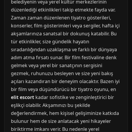
belediyenin veya yerel kültür merkezlerinin
düzenlediği etkinlikleri takip etmekte fayda var.
Zaman zaman düzenlenen tiyatro gösterileri,
konserler, film gösterimleri veya sergiler, hafta içi
akşamlarınıza sanatsal bir dokunuş katabilir. Bu
tür etkinlikler, size gündelik hayatın
sıradanlığından uzaklaşma ve farklı bir dünyaya
adım atma fırsatı sunar. Bir film festivaline denk
gelmek veya yerel bir sanatçının sergisini
gezmek, ruhunuzu besleyen ve size yeni bakış
açıları kazandıran bir deneyim olacaktır. Bazen iyi
bir film veya düşündürücü bir tiyatro oyunu, en
elit escort
kadar sofistike ve zenginleştirici bir
eşlikçi olabilir. Akşamınızı bu şekilde
değerlendirmek, hem kişisel gelişiminize katkıda
bulunur hem de size anlatacak yeni hikayeler
biriktirme imkanı verir. Bu nedenle yerel