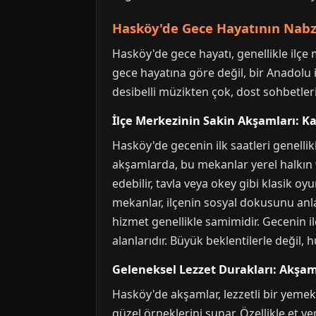
Hasköy'de Gece Hayatının Nabzı:
Hasköy'de gece hayatı, genellikle ilçe 
gece hayatına göre değil, bir Anadolu
desibelli müzikten çok, dost sohbetleri
İlçe Merkezinin Sakin Akşamları: Ka
Hasköy'de gecenin ilk saatleri genelli
akşamlarda, bu mekanlar yerel halkın 
edebilir, tavla veya okey gibi klasik o
mekanlar, ilçenin sosyal dokusunu anla
hizmet genellikle samimidir. Gecenin i
alanlarıdır. Büyük beklentilerle değil,
Geleneksel Lezzet Durakları: Akşa
Hasköy'de akşamlar, lezzetli bir yemek
güzel örneklerini sunar. Özellikle et y