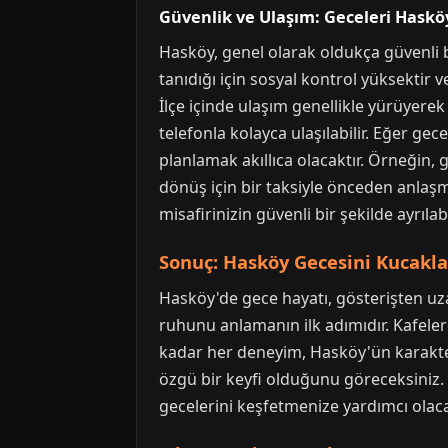
Güvenlik ve Ulaşım: Geceleri Hask
Hasköy, genel olarak oldukça güvenli bir
tanıdığı için sosyal kontrol yüksektir 
İlçe içinde ulaşım genellikle yürüyerek
telefonla kolayca ulaşılabilir. Eğer g
planlamak akıllıca olacaktır. Örneğin,
dönüş için bir taksiyle önceden anlaşm
misafirinizin güvenli bir şekilde ayrıl
Sonuç: Hasköy Gecesini Kucak
Hasköy'de gece hayatı, gösterişten uza
ruhunu anlamanın ilk adımıdır. Kafelerd
kadar her deneyim, Hasköy'ün karakteri
özgü bir keyfi olduğunu göreceksiniz. 
gecelerini keşfetmenize yardımcı olacak