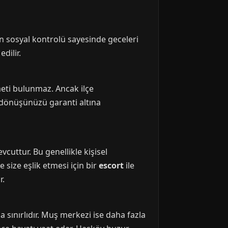
ın sosyal kontrolü sayesinde geceleri
dilir.
meti bulunmaz. Ancak ilçe
e dönüşünüzü garanti altına
vcuttur. Bu genellikle kişisel
e size eşlik etmesi için bir
escort
ile
r.
a sınırlıdır. Muş merkezi ise daha fazla