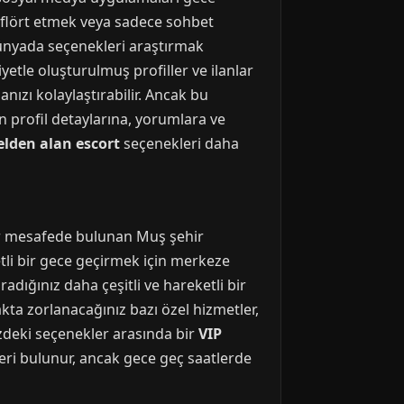
, flört etmek veya sadece sohbet
 dünyada seçenekleri araştırmak
yetle oluşturulmuş profiller ve ilanlar
anızı kolaylaştırabilir. Ancak bu
in profil detaylarına, yorumlara ve
elden alan escort
seçenekleri daha
bir mesafede bulunan Muş şehir
tli bir gece geçirmek için merkeze
adığınız daha çeşitli ve hareketli bir
ta zorlanacağınız bazı özel hizmetler,
ezdeki seçenekler arasında bir
VIP
leri bulunur, ancak gece geç saatlerde