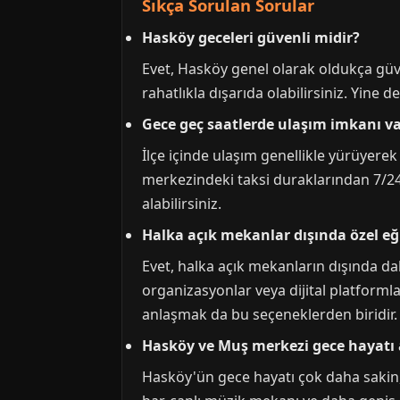
Sıkça Sorulan Sorular
Hasköy geceleri güvenli midir?
Evet, Hasköy genel olarak oldukça güve
rahatlıkla dışarıda olabilirsiniz. Yine 
Gece geç saatlerde ulaşım imkanı v
İlçe içinde ulaşım genellikle yürüyerek
merkezindeki taksi duraklarından 7/24 
alabilirsiniz.
Halka açık mekanlar dışında özel e
Evet, halka açık mekanların dışında dah
organizasyonlar veya dijital platformlar
anlaşmak da bu seçeneklerden biridir. B
Hasköy ve Muş merkezi gece hayatı a
Hasköy'ün gece hayatı çok daha sakin, ye