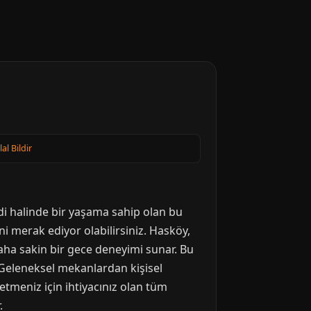
lal Bildir
di halinde bir yaşama sahip olan bu
ini merak ediyor olabilirsiniz. Hasköy,
daha sakin bir gece deneyimi sunar. Bu
. Geleneksel mekanlardan kişisel
tmeniz için ihtiyacınız olan tüm
.